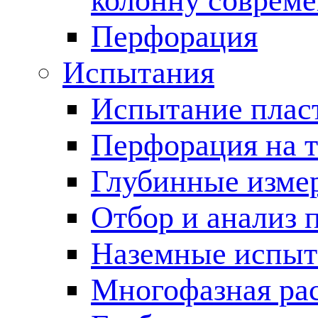
колонну соврем
Перфорация
Испытания
Испытание пласт
Перфорация на 
Глубинные измер
Отбор и анализ 
Наземные испыт
Многофазная ра