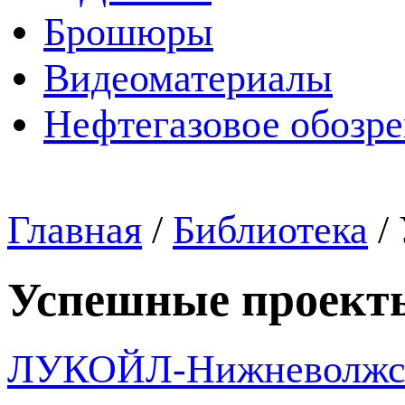
Брошюры
Видеоматериалы
Нефтегазовое обозр
Главная
/
Библиотека
/
Успешные проект
ЛУКОЙЛ-Нижневолжскн