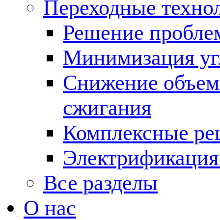
Переходные техно
Решение пробле
Минимизация угл
Снижение объема
сжигания
Комплексные ре
Электрификация
Все разделы
О нас