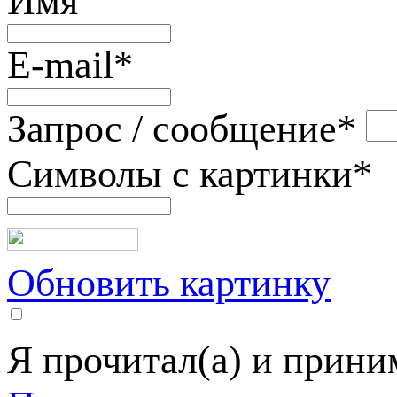
Имя
E-mail
*
Запрос / сообщение
*
Символы с картинки
*
Обновить картинку
Я прочитал(а) и прин