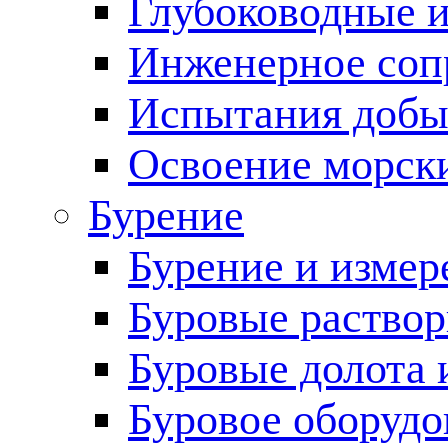
Глубоководные 
Инженерное соп
Испытания добы
Освоение морск
Бурение
Бурение и измер
Буровые раство
Буровые долота 
Буровое оборудо