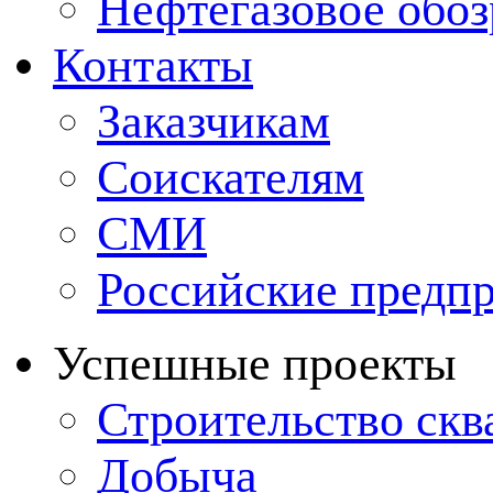
Нефтегазовое обо
Контакты
Заказчикам
Соискателям
СМИ
Российские предп
Успешные проекты
Строительство ск
Добыча