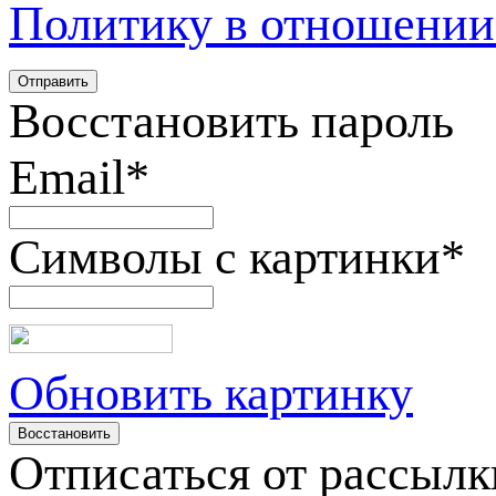
Политику в отношении
Восстановить пароль
Email
*
Символы с картинки
*
Обновить картинку
Отписаться от рассылк