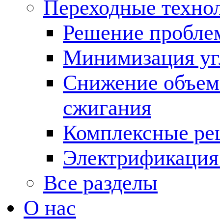
Переходные техно
Решение пробле
Минимизация угл
Снижение объема
сжигания
Комплексные ре
Электрификация
Все разделы
О нас