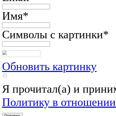
Имя
*
Символы с картинки
*
Обновить картинку
Я прочитал(а) и прин
Политику в отношении