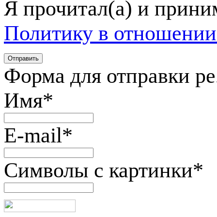
Я прочитал(а) и прин
Политику в отношении
Форма для отправки р
Имя
*
E-mail
*
Символы с картинки
*