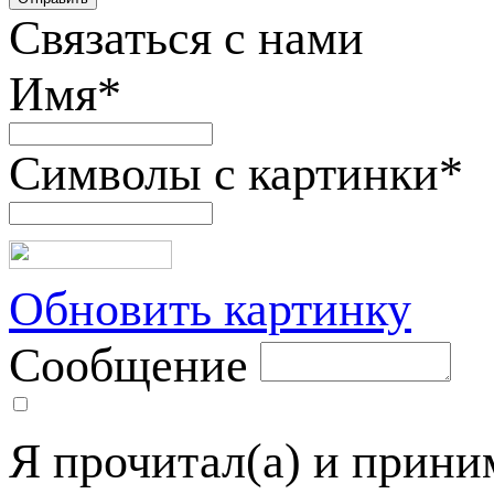
Связаться с нами
Имя
*
Символы с картинки
*
Обновить картинку
Сообщение
Я прочитал(а) и прин