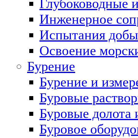
Глубоководные 
Инженерное соп
Испытания добы
Освоение морск
Бурение
Бурение и измер
Буровые раство
Буровые долота 
Буровое оборудо