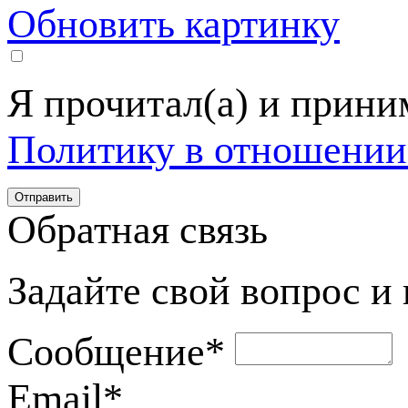
Обновить картинку
Я прочитал(а) и прин
Политику в отношении
Обратная связь
Задайте свой вопрос и
Сообщение
*
Email
*