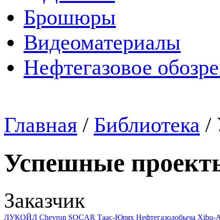
Брошюры
Видеоматериалы
Нефтегазовое обозр
Главная
/
Библиотека
/
Успешные проект
Заказчик
ЛУКОЙЛ
Chevron
SOCAR
Таас-Юрях Нефтегазодобыча
Xibu-