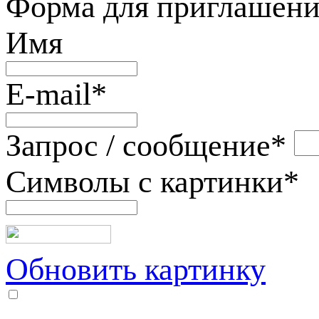
Форма для приглашени
Имя
E-mail
*
Запрос / сообщение
*
Символы с картинки
*
Обновить картинку