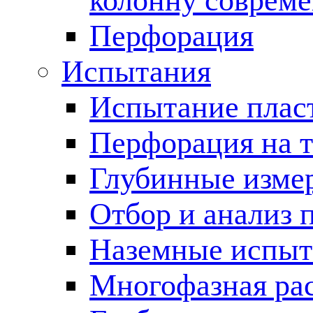
колонну соврем
Перфорация
Испытания
Испытание пласт
Перфорация на 
Глубинные измер
Отбор и анализ 
Наземные испыт
Многофазная ра