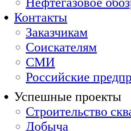
Нефтегазовое обо
Контакты
Заказчикам
Соискателям
СМИ
Российские предп
Успешные проекты
Строительство ск
Добыча