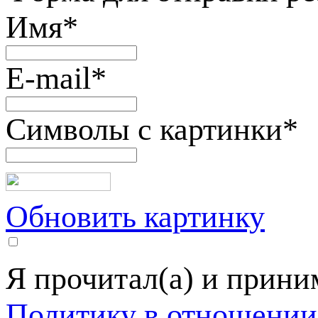
Имя
*
E-mail
*
Символы с картинки
*
Обновить картинку
Я прочитал(а) и прин
Политику в отношении