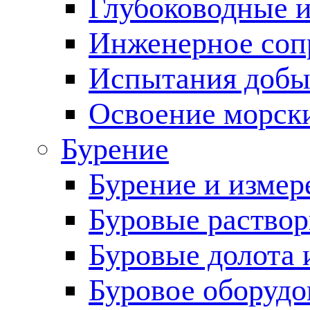
Глубоководные 
Инженерное соп
Испытания добы
Освоение морск
Бурение
Бурение и измер
Буровые раство
Буровые долота 
Буровое оборудо