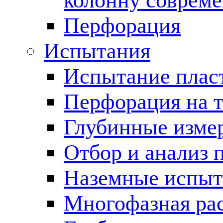
колонну соврем
Перфорация
Испытания
Испытание пласт
Перфорация на 
Глубинные измер
Отбор и анализ 
Наземные испыт
Многофазная ра