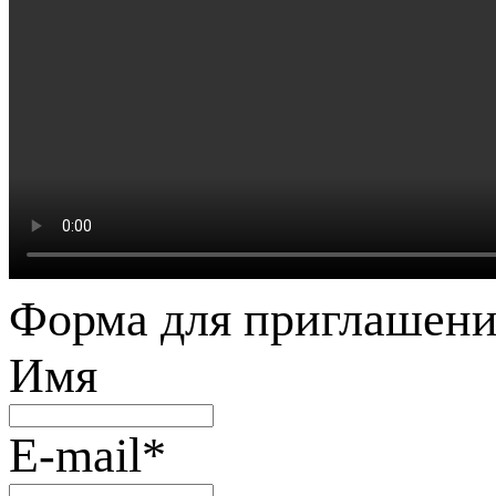
Форма для приглашени
Имя
E-mail
*