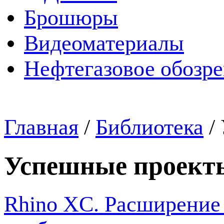
Брошюры
Видеоматериалы
Нефтегазовое обозр
Главная
/
Библиотека
/
Успешные проект
Rhino XC. Расширение