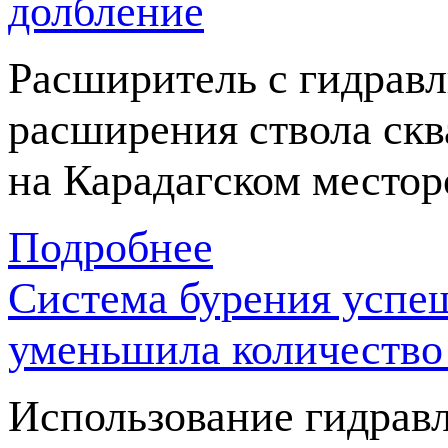
долбление
Расширитель с гидрав
расширения ствола ск
на Карадагском место
Подробнее
Система бурения успе
уменьшила количество 
Использование гидрав