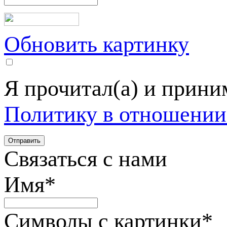
Обновить картинку
Я прочитал(а) и прин
Политику в отношении
Связаться с нами
Имя
*
Символы с картинки
*