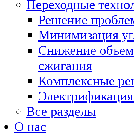
Переходные техно
Решение пробле
Минимизация угл
Снижение объема
сжигания
Комплексные ре
Электрификация
Все разделы
О нас