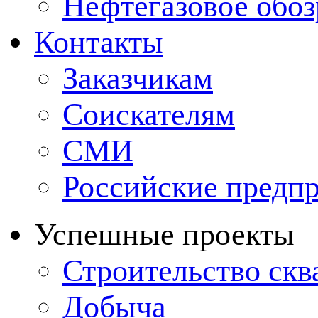
Нефтегазовое обо
Контакты
Заказчикам
Соискателям
СМИ
Российские предп
Успешные проекты
Строительство ск
Добыча