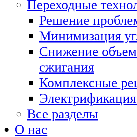
Переходные техно
Решение пробле
Минимизация угл
Снижение объема
сжигания
Комплексные ре
Электрификация
Все разделы
О нас