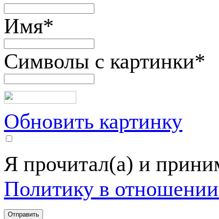
Имя
*
Символы с картинки
*
Обновить картинку
Я прочитал(а) и прин
Политику в отношении