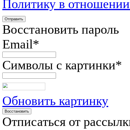
Политику в отношении
Восстановить пароль
Email
*
Символы с картинки
*
Обновить картинку
Отписаться от рассылк