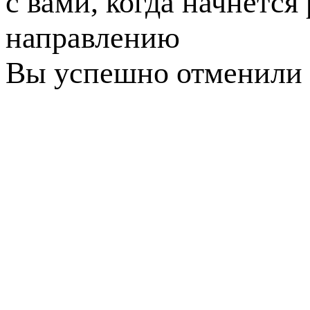
с вами, когда начнется
направлению
Вы успешно отменили 