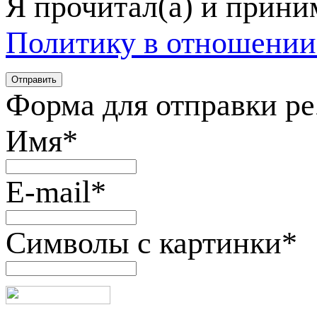
Я прочитал(а) и прин
Политику в отношении
Форма для отправки р
Имя
*
E-mail
*
Символы с картинки
*