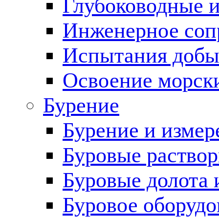
Глубоководные 
Инженерное соп
Испытания добы
Освоение морск
Бурение
Бурение и измер
Буровые раство
Буровые долота 
Буровое оборудо