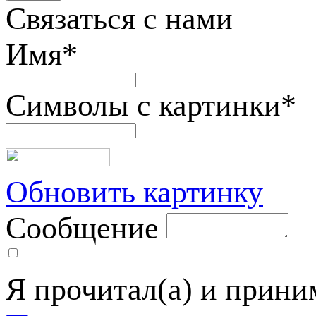
Связаться с нами
Имя
*
Символы с картинки
*
Обновить картинку
Сообщение
Я прочитал(а) и прин