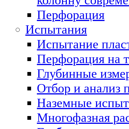
колонну соврем
Перфорация
Испытания
Испытание пласт
Перфорация на 
Глубинные измер
Отбор и анализ 
Наземные испыт
Многофазная ра