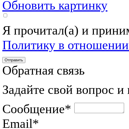
Обновить картинку
Я прочитал(а) и прин
Политику в отношении
Обратная связь
Задайте свой вопрос и
Сообщение
*
Email
*