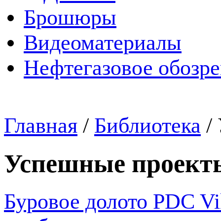
Брошюры
Видеоматериалы
Нефтегазовое обозр
Главная
/
Библиотека
/
Успешные проект
Буровое долото PDC Vi