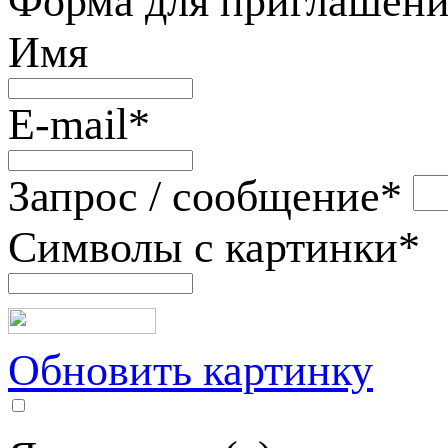
Форма для приглашени
Имя
E-mail
*
Запрос / сообщение
*
Символы с картинки
*
Обновить картинку