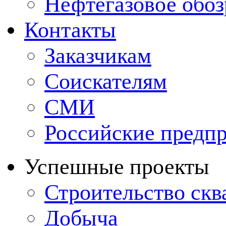
Нефтегазовое обо
Контакты
Заказчикам
Соискателям
СМИ
Российские предп
Успешные проекты
Строительство ск
Добыча