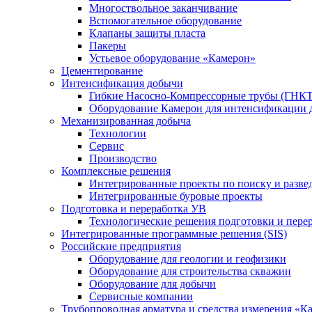
Многоствольное заканчивание
Вспомогательное оборудование
Клапаны защиты пласта
Пакеры
Устьевое оборудование «Камерон»
Цементирование
Интенсификация добычи
Гибкие Насосно-Компрессорные трубы (ГНКТ
Оборудование Камерон для интенсификации 
Механизированная добыча
Технологии
Сервис
Производство
Комплексные решения
Интегрированные проекты по поиску и разве
Интегрированные буровые проекты
Подготовка и переработка УВ
Технологические решения подготовки и перер
Интегрированные программные решения (SIS)
Российские предприятия
Оборудование для геологии и геофизики
Оборудование для строительства скважин
Оборудование для добычи
Сервисные компании
Трубопроводная арматура и средства измерения «К