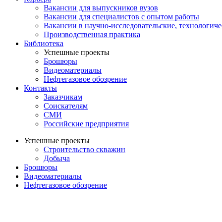
Вакансии для выпускников вузов
Вакансии для специалистов с опытом работы
Вакансии в научно-исследовательские, технологич
Производственная практика
Библиотека
Успешные проекты
Брошюры
Видеоматериалы
Нефтегазовое обозрение
Контакты
Заказчикам
Соискателям
СМИ
Российские предприятия
Успешные проекты
Строительство скважин
Добыча
Брошюры
Видеоматериалы
Нефтегазовое обозрение