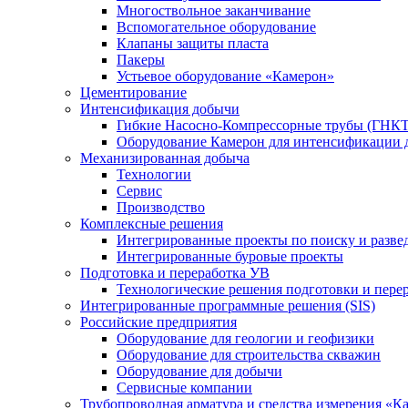
Многоствольное заканчивание
Вспомогательное оборудование
Клапаны защиты пласта
Пакеры
Устьевое оборудование «Камерон»
Цементирование
Интенсификация добычи
Гибкие Насосно-Компрессорные трубы (ГНКТ
Оборудование Камерон для интенсификации 
Механизированная добыча
Технологии
Сервис
Производство
Комплексные решения
Интегрированные проекты по поиску и разве
Интегрированные буровые проекты
Подготовка и переработка УВ
Технологические решения подготовки и перер
Интегрированные программные решения (SIS)
Российские предприятия
Оборудование для геологии и геофизики
Оборудование для строительства скважин
Оборудование для добычи
Сервисные компании
Трубопроводная арматура и средства измерения «К