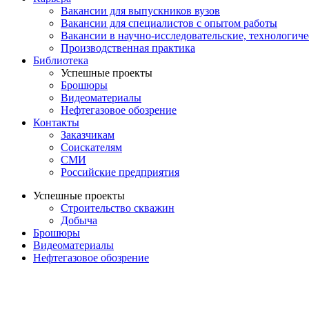
Вакансии для выпускников вузов
Вакансии для специалистов с опытом работы
Вакансии в научно-исследовательские, технологич
Производственная практика
Библиотека
Успешные проекты
Брошюры
Видеоматериалы
Нефтегазовое обозрение
Контакты
Заказчикам
Соискателям
СМИ
Российские предприятия
Успешные проекты
Строительство скважин
Добыча
Брошюры
Видеоматериалы
Нефтегазовое обозрение