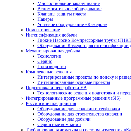
Многоствольное заканчивание
Вспомогательное оборудование
Клапаны защиты пласта
Пакеры
Устьевое оборудование «Камерон»
Цементирование
Интенсификация добычи
Гибкие Насосно-Компрессорные трубы (ГНКТ
Оборудование Камерон для интенсификации 
Механизированная добыча
Технологии
Сервис
Производство
Комплексные решения
Интегрированные проекты по поиску и разве
Интегрированные буровые проекты
Подготовка и переработка УВ
Технологические решения подготовки и перер
Интегрированные программные решения (SIS)
Российские предприятия
Оборудование для геологии и геофизики
Оборудование для строительства скважин
Оборудование для добычи
Сервисные компании
Трубопроводная арматура и средства измерения «К