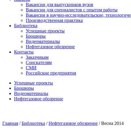
Вакансии для выпускников вузов
Вакансии для специалистов с опытом работы
Вакансии в научно-исследовательские, технологич
Производственная практика
Библиотека
Успешные проекты
Брошюры
Видеоматериалы
Нефтегазовое обозрение
Контакты
Заказчикам
Соискателям
СМИ
Российские предприятия
Успешные проекты
Брошюры
Видеоматериалы
Нефтегазовое обозрение
Главная
/
Библиотека
/
Нефтегазовое обозрение
/
Весна 2014