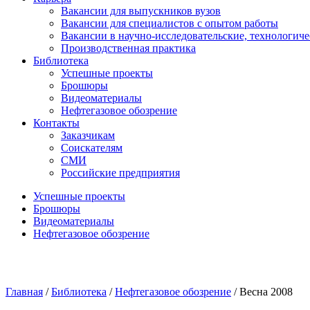
Вакансии для выпускников вузов
Вакансии для специалистов с опытом работы
Вакансии в научно-исследовательские, технологич
Производственная практика
Библиотека
Успешные проекты
Брошюры
Видеоматериалы
Нефтегазовое обозрение
Контакты
Заказчикам
Соискателям
СМИ
Российские предприятия
Успешные проекты
Брошюры
Видеоматериалы
Нефтегазовое обозрение
Главная
/
Библиотека
/
Нефтегазовое обозрение
/
Весна 2008