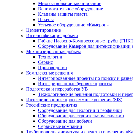
Многоствольное заканчивание
Вспомогательное оборудование
Клапаны защиты пласта
Пакеры
Устьевое оборудование «Камерон»
Цементирование
Интенсификация добычи
Гибкие Насосно-Компрессорные трубы (ГНКТ
Оборудование Камерон для интенсификации 
Механизированная добыча
Технологии
Сервис
Производство
Комплексные решения
Интегрированные проекты по поиску и разве
Интегрированные буровые проекты
Подготовка и переработка УВ
Технологические решения подготовки и перер
Интегрированные программные решения (SIS)
Российские предприятия
Оборудование для геологии и геофизики
Оборудование для строительства скважин
Оборудование для добычи
Сервисные компании
Трубопроводная арматура и средства измерения «К