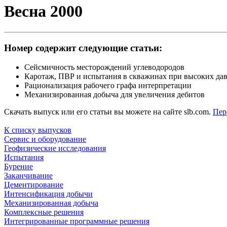
Весна 2000
Номер содержит следующие статьи:
Сейсмичность месторождений углеводородов
Каротаж, ПВР и испытания в скважинах при высоких дав
Рационализация рабочего графа интерпретации
Механизированная добыча для увеличения дебитов
Скачать выпуск или его статьи вы можете на сайте slb.com.
Пер
К списку выпусков
Сервис и оборудование
Геофизические исследования
Испытания
Бурение
Заканчивание
Цементирование
Интенсификация добычи
Механизированная добыча
Комплексные решения
Интегрированные программные решения