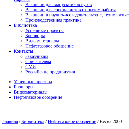
Вакансии для выпускников вузов
Вакансии для специалистов с опытом работы
Вакансии в научно-исследовательские, технологич
Производственная практика
Библиотека
Успешные проекты
Брошюры
Видеоматериалы
Нефтегазовое обозрение
Контакты
Заказчикам
Соискателям
СМИ
Российские предприятия
Успешные проекты
Брошюры
Видеоматериалы
Нефтегазовое обозрение
Главная
/
Библиотека
/
Нефтегазовое обозрение
/
Весна 2000