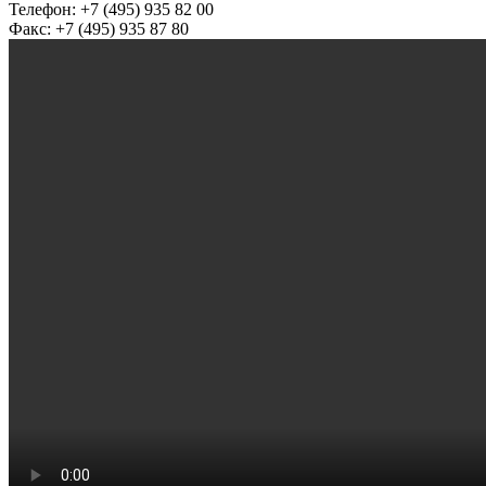
Телефон: +7 (495) 935 82 00
Факс: +7 (495) 935 87 80