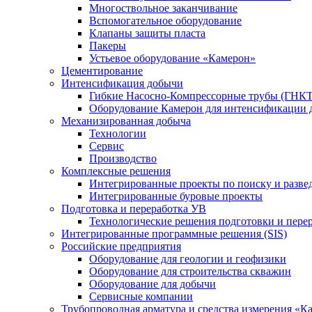
Многоствольное заканчивание
Вспомогательное оборудование
Клапаны защиты пласта
Пакеры
Устьевое оборудование «Камерон»
Цементирование
Интенсификация добычи
Гибкие Насосно-Компрессорные трубы (ГНКТ
Оборудование Камерон для интенсификации 
Механизированная добыча
Технологии
Сервис
Производство
Комплексные решения
Интегрированные проекты по поиску и разве
Интегрированные буровые проекты
Подготовка и переработка УВ
Технологические решения подготовки и перер
Интегрированные программные решения (SIS)
Российские предприятия
Оборудование для геологии и геофизики
Оборудование для строительства скважин
Оборудование для добычи
Сервисные компании
Трубопроводная арматура и средства измерения «К