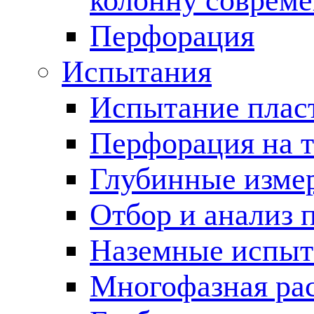
колонну соврем
Перфорация
Испытания
Испытание пласт
Перфорация на 
Глубинные измер
Отбор и анализ 
Наземные испыт
Многофазная ра