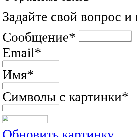
Задайте свой вопрос и
Сообщение
*
Email
*
Имя
*
Символы с картинки
*
Обновить картинку