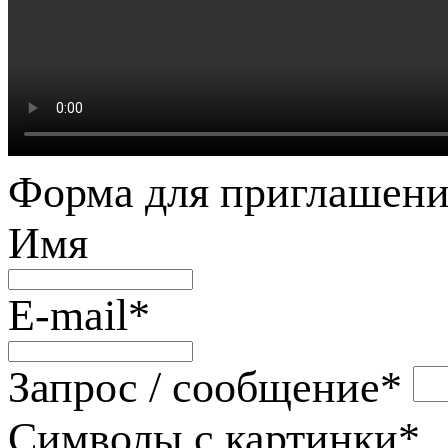
Форма для приглашени
Имя
E-mail
*
Запрос / сообщение
*
Символы с картинки
*