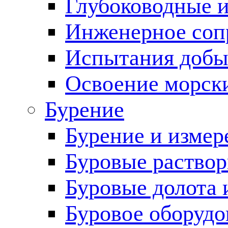
Глубоководные 
Инженерное соп
Испытания добы
Освоение морск
Бурение
Бурение и измер
Буровые раство
Буровые долота 
Буровое оборудо