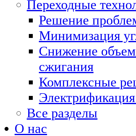
Переходные техно
Решение пробле
Минимизация угл
Снижение объема
сжигания
Комплексные ре
Электрификация
Все разделы
О нас