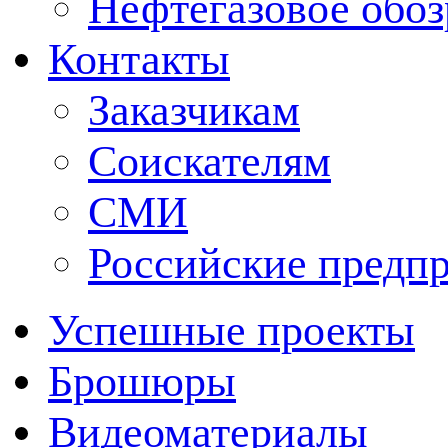
Нефтегазовое обо
Контакты
Заказчикам
Соискателям
СМИ
Российские предп
Успешные проекты
Брошюры
Видеоматериалы