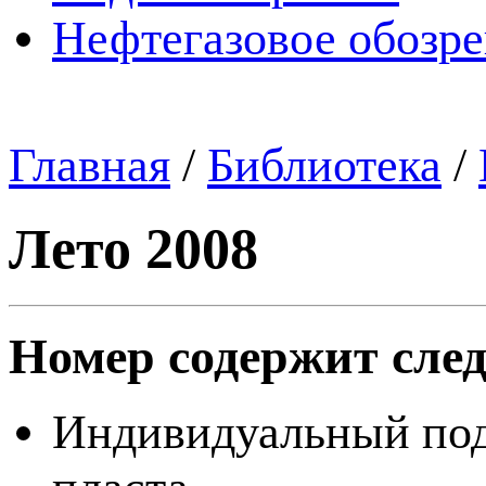
Нефтегазовое обозр
Главная
/
Библиотека
/
Лето 2008
Номер содержит сле
Индивидуальный под