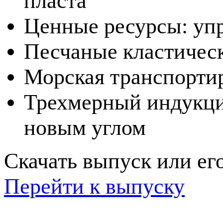
пласта
Ценные ресурсы: уп
Песчаные кластичес
Морская транспортир
Трехмерный индукци
новым углом
Скачать выпуск или его
Перейти к выпуску