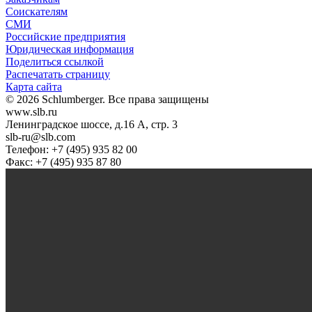
Соискателям
СМИ
Российские предприятия
Юридическая информация
Поделиться ссылкой
Распечатать страницу
Карта сайта
© 2026 Schlumberger. Все права защищены
www.slb.ru
Ленинградское шоссе, д.16 А, стр. 3
slb-ru@slb.com
Телефон: +7 (495) 935 82 00
Факс: +7 (495) 935 87 80