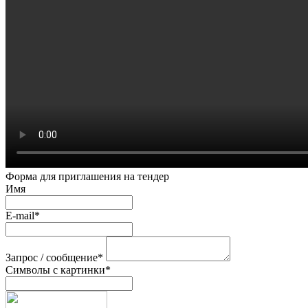
Форма для приглашения на тендер
Имя
E-mail
*
Запрос / сообщение
*
Символы с картинки
*