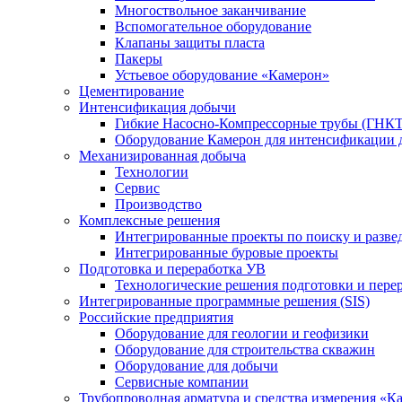
Многоствольное заканчивание
Вспомогательное оборудование
Клапаны защиты пласта
Пакеры
Устьевое оборудование «Камерон»
Цементирование
Интенсификация добычи
Гибкие Насосно-Компрессорные трубы (ГНКТ
Оборудование Камерон для интенсификации 
Механизированная добыча
Технологии
Сервис
Производство
Комплексные решения
Интегрированные проекты по поиску и разве
Интегрированные буровые проекты
Подготовка и переработка УВ
Технологические решения подготовки и перер
Интегрированные программные решения (SIS)
Российские предприятия
Оборудование для геологии и геофизики
Оборудование для строительства скважин
Оборудование для добычи
Сервисные компании
Трубопроводная арматура и средства измерения «К