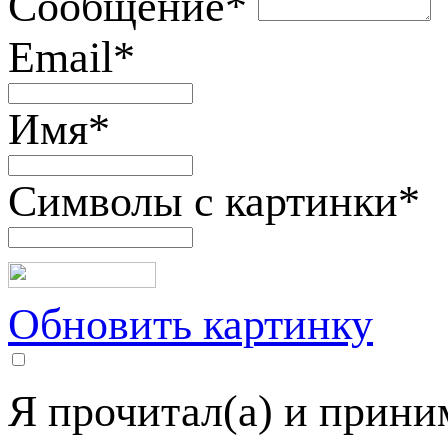
Сообщение
*
Email
*
Имя
*
Символы с картинки
*
Обновить картинку
Я прочитал(а) и прин