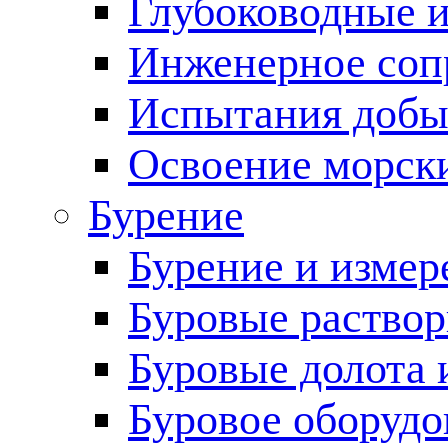
Глубоководные 
Инженерное соп
Испытания добы
Освоение морск
Бурение
Бурение и измер
Буровые раство
Буровые долота 
Буровое оборудо