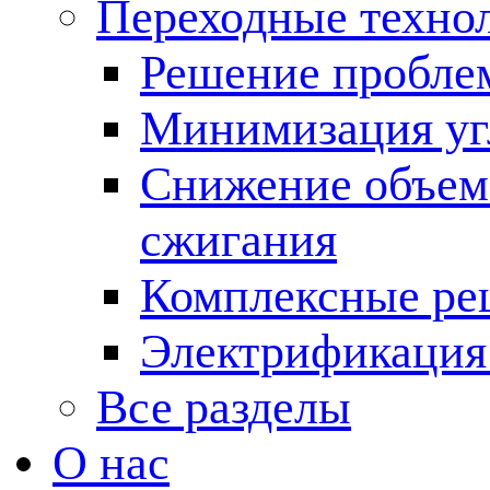
Переходные техно
Решение пробле
Минимизация угл
Снижение объема
сжигания
Комплексные ре
Электрификация
Все разделы
О нас