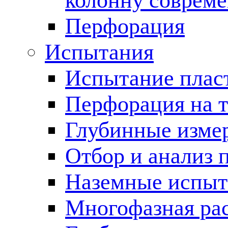
колонну соврем
Перфорация
Испытания
Испытание пласт
Перфорация на 
Глубинные измер
Отбор и анализ 
Наземные испыт
Многофазная ра