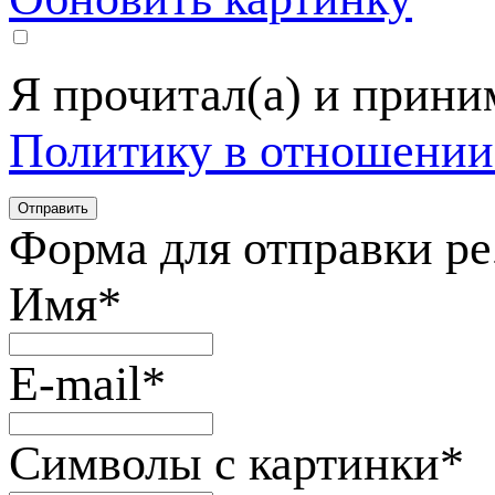
Я прочитал(а) и прин
Политику в отношении
Форма для отправки р
Имя
*
E-mail
*
Символы с картинки
*