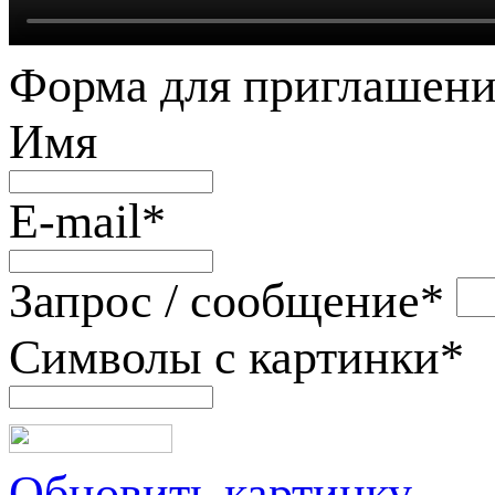
Форма для приглашени
Имя
E-mail
*
Запрос / сообщение
*
Символы с картинки
*
Обновить картинку