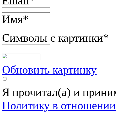
Email
*
Имя
*
Символы с картинки
*
Обновить картинку
Я прочитал(а) и прин
Политику в отношении