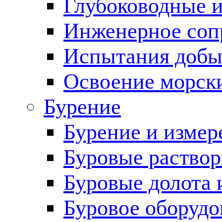
Глубоководные 
Инженерное соп
Испытания добы
Освоение морск
Бурение
Бурение и измер
Буровые раство
Буровые долота 
Буровое оборудо