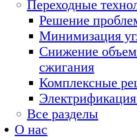
Переходные техно
Решение пробле
Минимизация угл
Снижение объема
сжигания
Комплексные ре
Электрификация
Все разделы
О нас