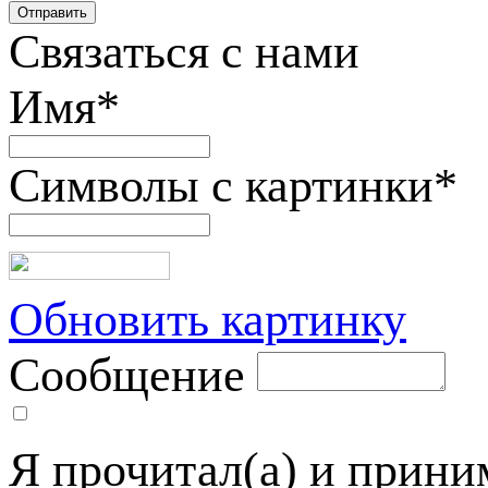
Связаться с нами
Имя
*
Символы с картинки
*
Обновить картинку
Сообщение
Я прочитал(а) и прин