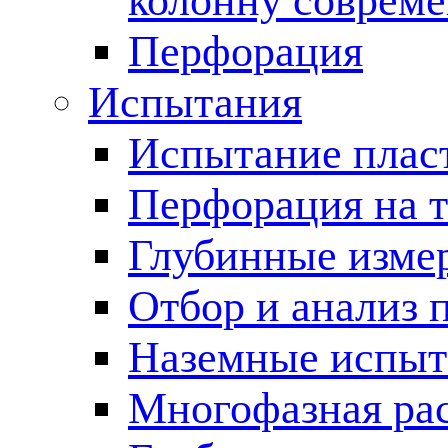
колонну соврем
Перфорация
Испытания
Испытание пласт
Перфорация на 
Глубинные измер
Отбор и анализ 
Наземные испыт
Многофазная ра