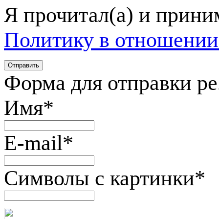
Я прочитал(а) и прин
Политику в отношении
Форма для отправки р
Имя
*
E-mail
*
Символы с картинки
*