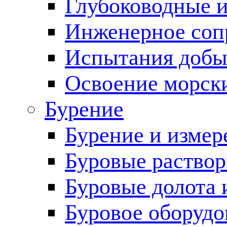
Глубоководные 
Инженерное соп
Испытания добы
Освоение морск
Бурение
Бурение и измер
Буровые раство
Буровые долота 
Буровое оборудо