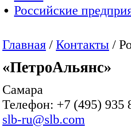
Российские предпри
Главная
/
Контакты
/
Р
«ПетроАльянс»
Самара
Телефон: +7 (495) 935 
slb-ru@slb.com