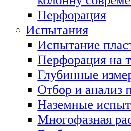
колонну соврем
Перфорация
Испытания
Испытание пласт
Перфорация на 
Глубинные измер
Отбор и анализ 
Наземные испыт
Многофазная ра