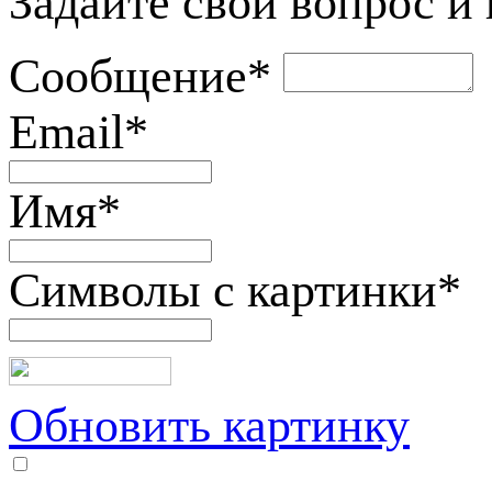
Задайте свой вопрос и
Сообщение
*
Email
*
Имя
*
Символы с картинки
*
Обновить картинку