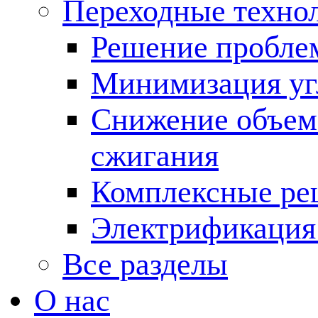
Переходные техно
Решение пробле
Минимизация угл
Снижение объема
сжигания
Комплексные ре
Электрификация
Все разделы
О нас