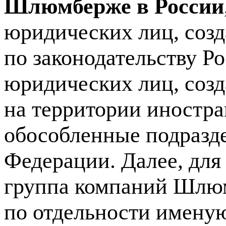
Шлюмберже в России
юридических лиц, соз
по законодательству Р
юридических лиц, соз
на территории иностр
обособленные подразд
Федерации. Далее, для
группа компаний Шлюм
по отдельности имену