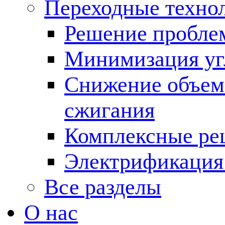
Переходные техно
Решение пробле
Минимизация угл
Снижение объема
сжигания
Комплексные ре
Электрификация
Все разделы
О нас