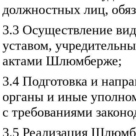
должностных лиц, обяз
3.3 Осуществление вид
уставом, учредительн
актами Шлюмберже;
3.4 Подготовка и напр
органы и иные уполно
с требованиями законо
3.5 Реализация Шлюмбе