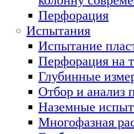
колонну соврем
Перфорация
Испытания
Испытание пласт
Перфорация на 
Глубинные измер
Отбор и анализ 
Наземные испыт
Многофазная ра