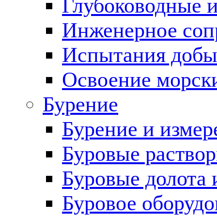
Глубоководные 
Инженерное соп
Испытания добы
Освоение морск
Бурение
Бурение и измер
Буровые раство
Буровые долота 
Буровое оборудо