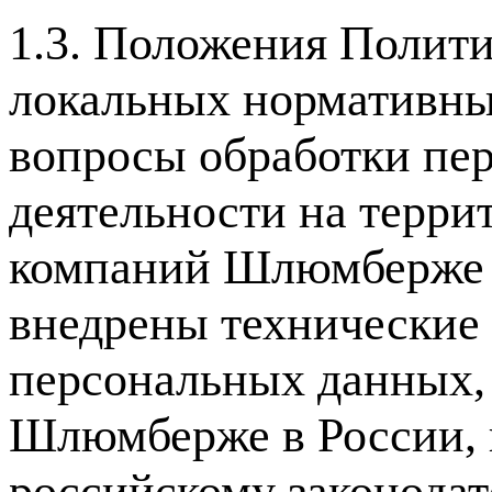
1.3. Положения Полити
локальных нормативн
вопросы обработки пе
деятельности на терри
компаний Шлюмберже н
внедрены технические
персональных данных,
Шлюмберже в России, в
российскому законодат