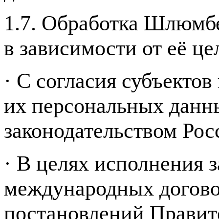
1.7. Обработка Шлюмб
в зависимости от eё це
· C согласия субъекто
их персональных данны
законодательством Рос
· В целях исполнения 
международных догово
постановлений Правит