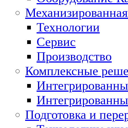
Механизированная
Технологии
Сервис
Производство
Комплексные реш
Интегрированные
Интегрированны
Подготовка и пере