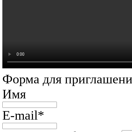
Форма для приглашени
Имя
E-mail
*