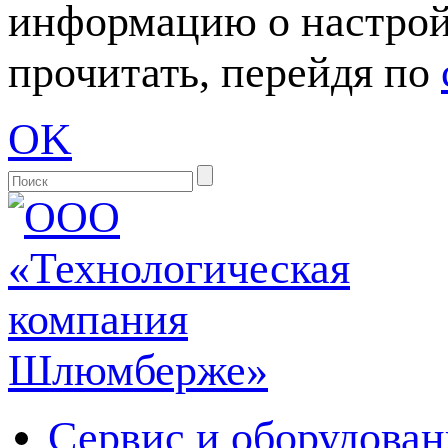
информацию о настрой
прочитать, перейдя по
OK
Сервис и оборудован