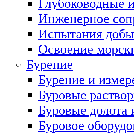
Глубоководные 
Инженерное соп
Испытания добы
Освоение морск
Бурение
Бурение и измер
Буровые раство
Буровые долота 
Буровое оборудо