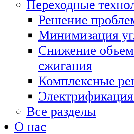
Переходные техно
Решение пробле
Минимизация угл
Снижение объема
сжигания
Комплексные ре
Электрификация
Все разделы
О нас