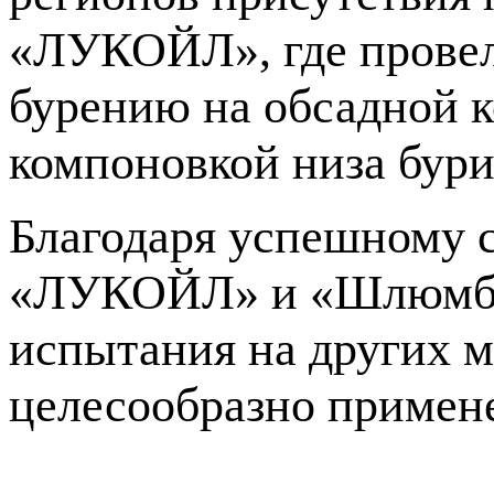
«ЛУКОЙЛ», где провел
бурению на обсадной к
компоновкой низа бур
Благодаря успешному 
«ЛУКОЙЛ» и «Шлюмбер
испытания на других 
целесообразно примен