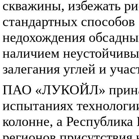
скважины, избежать р
стандартных способов 
недохождения обсадных
наличием неустойчивы
залегания углей и учас
ПАО «ЛУКОЙЛ» принад
испытаниях технологи
колонне, а Республика
регионов присутствия