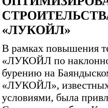
ОПТИМИЗИРОВА
СТРОИТЕЛЬСТВ
«ЛУКОЙЛ»
В рамках повышения т
«ЛУКОЙЛ по наклонно
бурению на Баяндыско
«ЛУКОЙЛ», известных
условиями, была прив