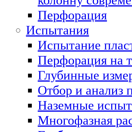
колонну соврем
Перфорация
Испытания
Испытание пласт
Перфорация на 
Глубинные измер
Отбор и анализ 
Наземные испыт
Многофазная ра