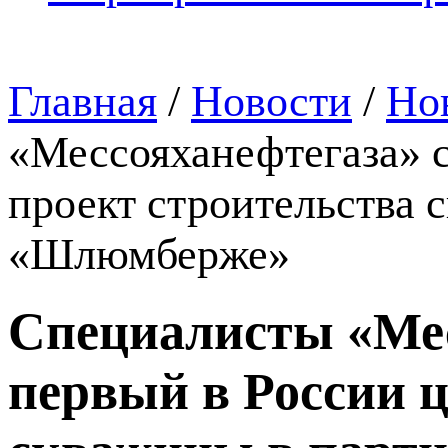
Главная
/
Новости
/
Но
«Мессояханефтегаза» 
проект строительства 
«Шлюмберже»
Специалисты «Мес
первый в России 