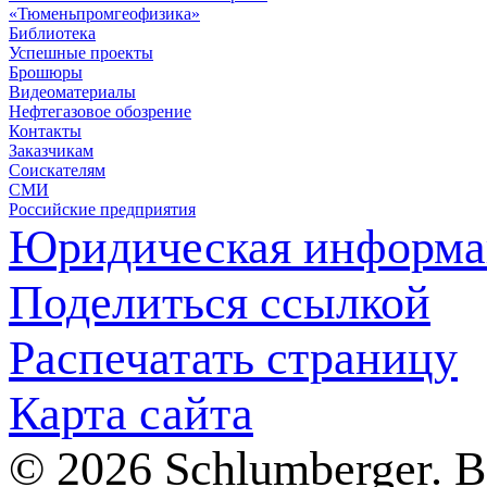
«Тюменьпромгеофизика»
Библиотека
Успешные проекты
Брошюры
Видеоматериалы
Нефтегазовое обозрение
Контакты
Заказчикам
Соискателям
СМИ
Российские предприятия
Юридическая информа
Поделиться ссылкой
Распечатать страницу
Карта сайта
© 2026 Schlumberger. 