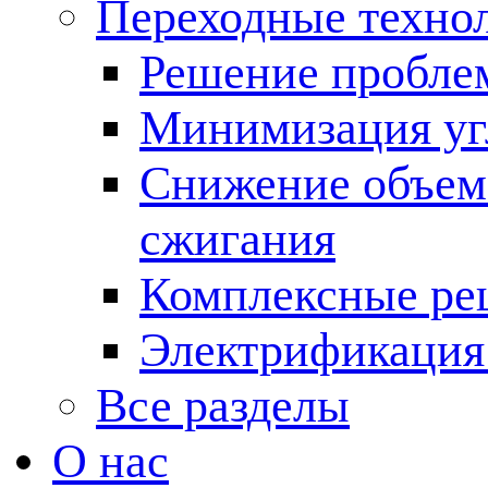
Переходные техно
Решение пробле
Минимизация угл
Снижение объема
сжигания
Комплексные ре
Электрификация
Все разделы
О нас