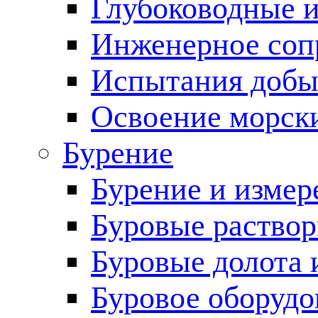
Глубоководные 
Инженерное соп
Испытания добы
Освоение морск
Бурение
Бурение и измер
Буровые раство
Буровые долота 
Буровое оборудо