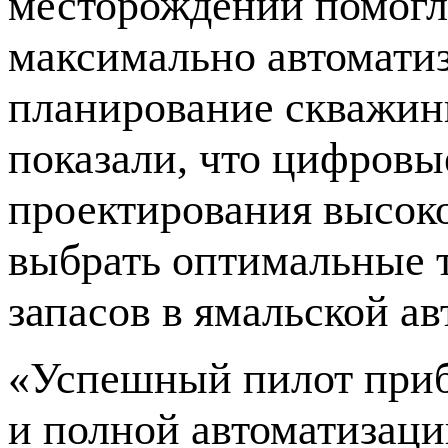
месторождении помогл
максимально автоматиз
планирование скважины
показали, что цифров
проектирования высок
выбрать оптимальные 
запасов в ямальской а
«Успешный пилот приб
и полной автоматизац