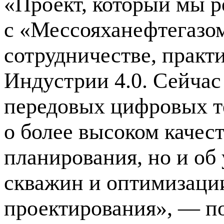
«Проект, который мы р
с «Мессояханефтегазо
сотрудничестве, практ
Индустрии 4.0. Сейчас
передовых цифровых те
о более высоком качес
планирования, но и об
скважин и оптимизации
проектирования», — п