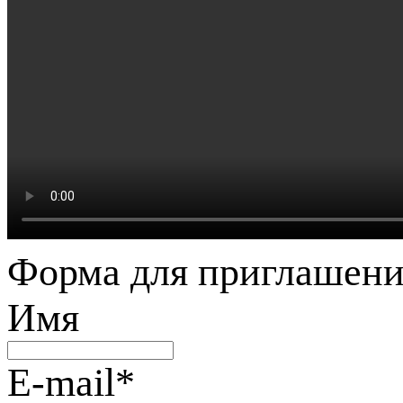
Форма для приглашени
Имя
E-mail
*