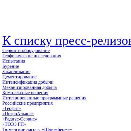
К списку пресс-релизо
Сервис и оборудование
Геофизические исследования
Испытания
Бурение
Заканчивание
Цементирование
Интенсификация добычи
Механизированная добыча
Комплексные решения
Интегрированные программные решения
Российские предприятия
«Геофит»
«ПетроАльянс»
«Радиус-Сервис»
«ТОЭЗ ГП»
Тюменские насосы «Шлюмберже»