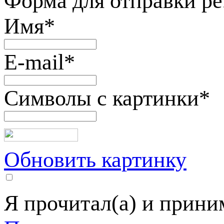
Форма для отправки р
Имя
*
E-mail
*
Символы с картинки
*
Обновить картинку
Я прочитал(а) и прин