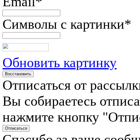
Email
*
Символы с картинки
*
Обновить картинку
Отписаться от рассылк
Вы собираетесь отписа
нажмите кнопку "Отпи
Спасибо за ваше сооб