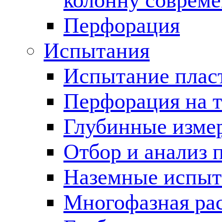
колонну соврем
Перфорация
Испытания
Испытание пласт
Перфорация на 
Глубинные измер
Отбор и анализ 
Наземные испыт
Многофазная ра