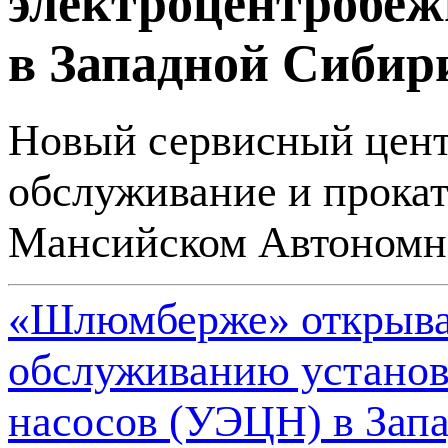
электроцентробеж
в Западной Сибир
Новый сервисный центр
обслуживание и прока
Мансийском Автономн
«Шлюмберже» открывае
обслуживанию установ
насосов (УЭЦН) в Зап