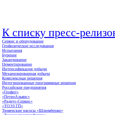
К списку пресс-релизо
Сервис и оборудование
Геофизические исследования
Испытания
Бурение
Заканчивание
Цементирование
Интенсификация добычи
Механизированная добыча
Комплексные решения
Интегрированные программные решения
Российские предприятия
«Геофит»
«ПетроАльянс»
«Радиус-Сервис»
«ТОЭЗ ГП»
Тюменские насосы «Шлюмберже»