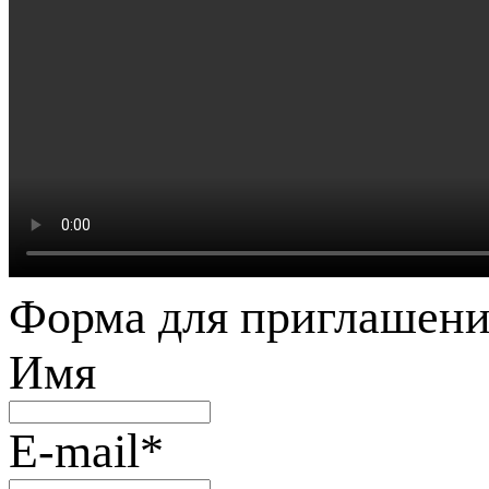
Форма для приглашени
Имя
E-mail
*