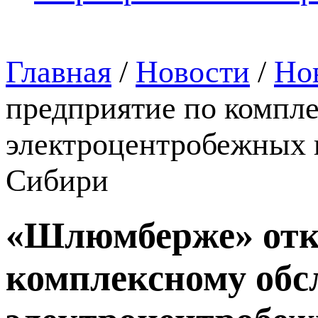
Главная
/
Новости
/
Но
предприятие по компл
электроцентробежных 
Сибири
«Шлюмберже» откр
комплексному обс