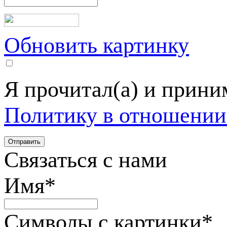
Обновить картинку
Я прочитал(а) и прин
Политику в отношении
Связаться с нами
Имя
*
Символы с картинки
*