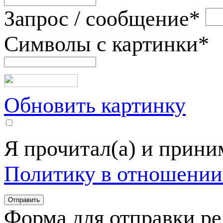
Запрос / сообщение
*
Символы с картинки
*
Обновить картинку
Я прочитал(а) и прин
Политику в отношении
Форма для отправки р