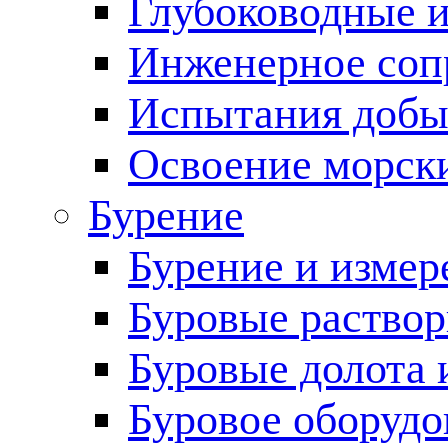
Глубоководные 
Инженерное соп
Испытания добы
Освоение морск
Бурение
Бурение и измер
Буровые раство
Буровые долота 
Буровое оборудо