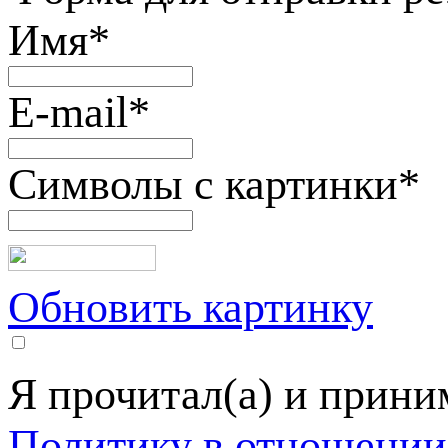
Имя
*
E-mail
*
Символы с картинки
*
Обновить картинку
Я прочитал(а) и прин
Политику в отношении