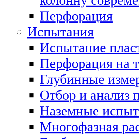
колонну соврем
Перфорация
Испытания
Испытание пласт
Перфорация на 
Глубинные измер
Отбор и анализ 
Наземные испыт
Многофазная ра