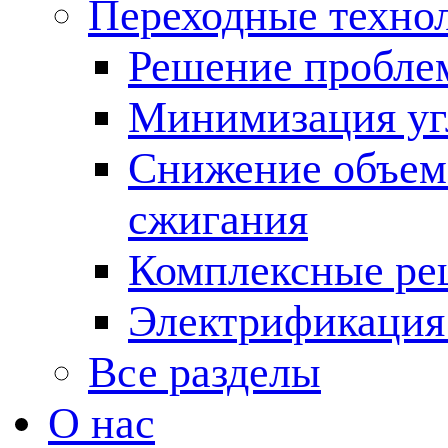
Переходные техно
Решение пробле
Минимизация угл
Снижение объема
сжигания
Комплексные ре
Электрификация
Все разделы
О нас