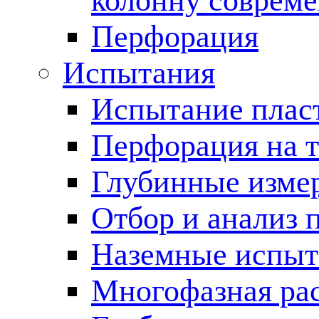
колонну соврем
Перфорация
Испытания
Испытание пласт
Перфорация на 
Глубинные измер
Отбор и анализ 
Наземные испыт
Многофазная ра