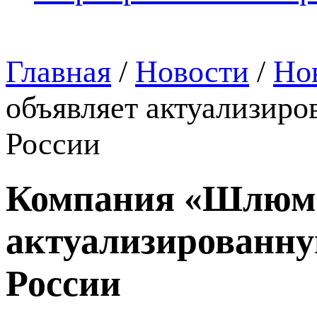
Главная
/
Новости
/
Но
объявляет актуализир
России
Компания «Шлюмб
актуализированну
России