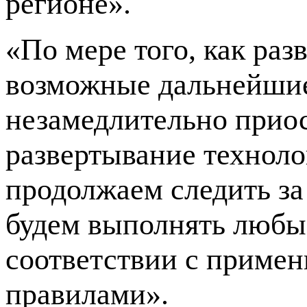
регионе».
«По мере того, как ра
возможные дальнейшие
незамедлительно прио
развертывание техноло
продолжаем следить з
будем выполнять любы
соответствии с приме
правилами».