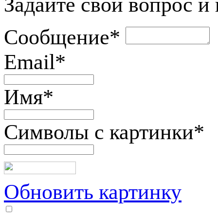
Задайте свой вопрос и
Сообщение
*
Email
*
Имя
*
Символы с картинки
*
Обновить картинку