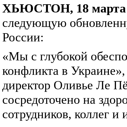
ХЬЮСТОН, 18 марта 
следующую обновленну
России:
«Мы с глубокой обесп
конфликта в Украине»
директор Оливье Ле П
сосредоточено на здор
сотрудников, коллег и 