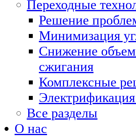
Переходные техно
Решение пробле
Минимизация угл
Снижение объема
сжигания
Комплексные ре
Электрификация
Все разделы
О нас