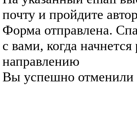
почту и пройдите авто
Форма отправлена. Спа
с вами, когда начнется
направлению
Вы успешно отменили 