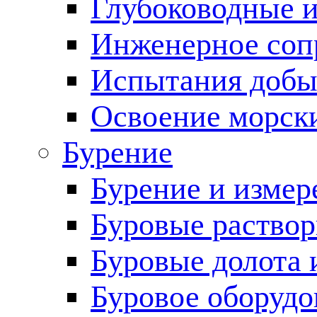
Глубоководные 
Инженерное соп
Испытания добы
Освоение морск
Бурение
Бурение и измер
Буровые раство
Буровые долота 
Буровое оборудо