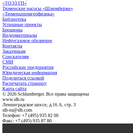
«ТОЭЗ ГП»
Тюменские насосы «Шлюмберже»
«Тюменьпромгеофизика»
Библиотека
Успешные проекты
Брошюры
Видеоматериалы
Нефтегазовое обозрение
Контакты
Заказчикам
Соискателям
СМИ
Российские предприятия
Юридическая информация
Поделиться ссылкой
Распечатать страницу
Карта сайта
© 2026 Schlumberger. Все права защищены
www.slb.ru
Ленинградское шоссе, д.16 А, стр. 3
slb-ru@slb.com
Телефон: +7 (495) 935 82 00
Факс: +7 (495) 935 87 80