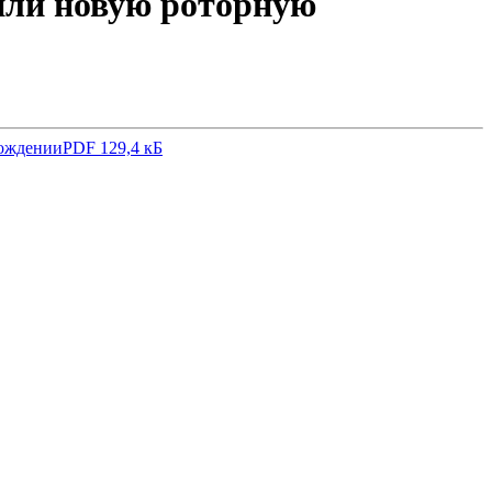
ли новую роторную
рождении
PDF 129,4 кБ