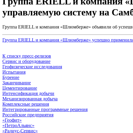
Группа ERIELL и компания 
управляемую систему на Сам
Группа ERIELL и компания «Шлюмберже» объявили об успешн
Группа ERIELL и компания «Шлюмберже» успешно применили
К списку пресс-релизов
Сервис и оборудование
Геофизические исследования
Испытания
Бурение
Заканчивание
Цементирование
Интенсификация добычи
Механизированная добыча
Комплексные решения
Интегрированные программные решения
Российские предприятия
«Геофит»
«ПетроАльянс»
«Радиус-Сервис»