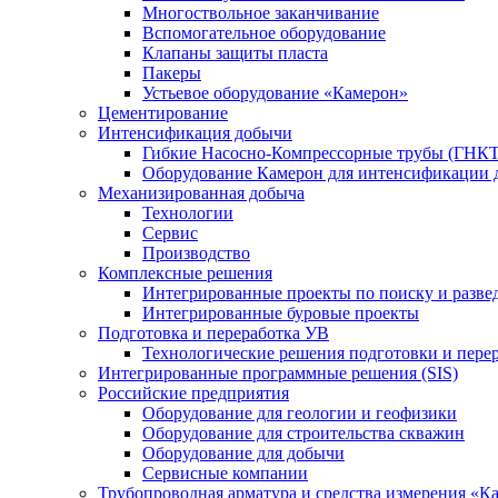
Многоствольное заканчивание
Вспомогательное оборудование
Клапаны защиты пласта
Пакеры
Устьевое оборудование «Камерон»
Цементирование
Интенсификация добычи
Гибкие Насосно-Компрессорные трубы (ГНКТ
Оборудование Камерон для интенсификации 
Механизированная добыча
Технологии
Сервис
Производство
Комплексные решения
Интегрированные проекты по поиску и разве
Интегрированные буровые проекты
Подготовка и переработка УВ
Технологические решения подготовки и перер
Интегрированные программные решения (SIS)
Российские предприятия
Оборудование для геологии и геофизики
Оборудование для строительства скважин
Оборудование для добычи
Сервисные компании
Трубопроводная арматура и средства измерения «К