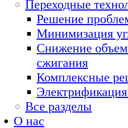
Переходные техно
Решение пробле
Минимизация угл
Снижение объема
сжигания
Комплексные ре
Электрификация
Все разделы
О нас