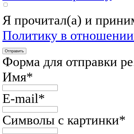
Я прочитал(а) и прин
Политику в отношении
Форма для отправки р
Имя
*
E-mail
*
Символы с картинки
*