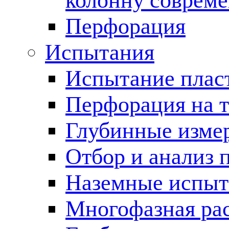
колонну соврем
Перфорация
Испытания
Испытание пласт
Перфорация на 
Глубинные измер
Отбор и анализ 
Наземные испыт
Многофазная ра