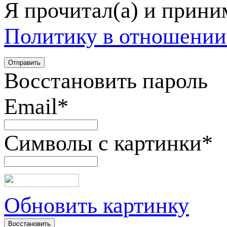
Я прочитал(а) и прин
Политику в отношении
Восстановить пароль
Email
*
Символы с картинки
*
Обновить картинку