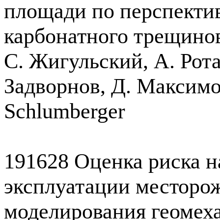
площади по перспекти
карбонатного трещинов
С. Жигульский, А. Рот
Задворнов, Д. Максимо
Schlumberger
191628 Оценка риска 
эксплуатации месторо
моделирования геомех