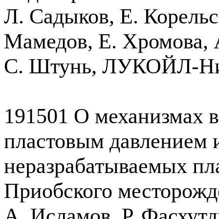
Л. Садыков, Е. Корельс
Мамедов, Е. Хромова, А
С. Штунь, ЛУКОЙЛ-Н
191501 О механизмах 
пластовым давлением и
неразрабатываемых пл
Приобского месторожд
А. Исламов, Р. Фасхут