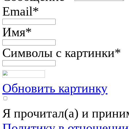
Email
*
Имя
*
Символы с картинки
*
Обновить картинку
Я прочитал(а) и прин
Политику в отношении