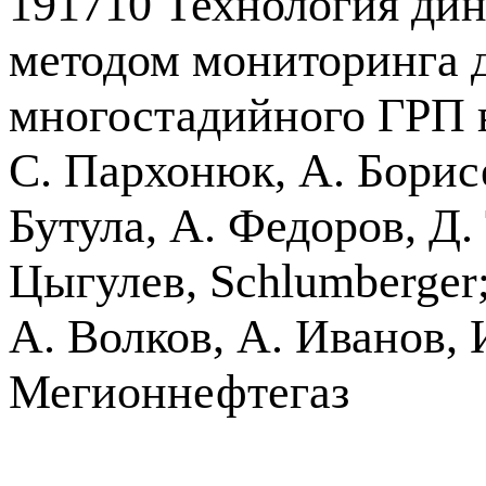
191710 Технология дин
методом мониторинга д
многостадийного ГРП 
С. Пархонюк, А. Борисе
Бутула, А. Федоров, Д.
Цыгулев, Schlumberger;
А. Волков, А. Иванов,
Мегионнефтегаз