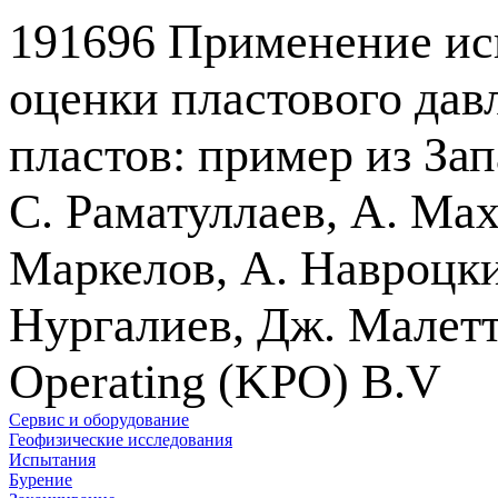
191696 Применение исп
оценки пластового дав
пластов: пример из За
С. Раматуллаев, А. Ма
Маркелов, А. Навроцки
Нургалиев, Дж. Малетт
Operating (KPO) B.V
Сервис и оборудование
Геофизические исследования
Испытания
Бурение