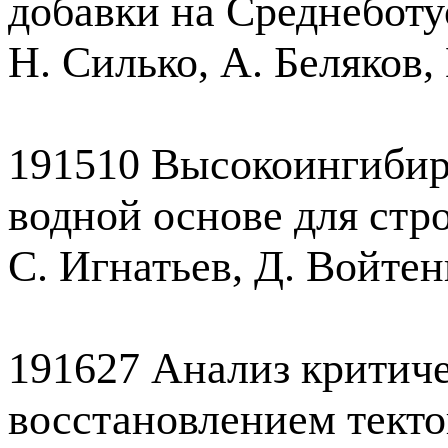
добавки на Среднебот
Н. Силько, А. Беляков
191510 Высокоингибир
водной основе для стр
С. Игнатьев, Д. Войте
191627 Анализ критич
восстановлением текто