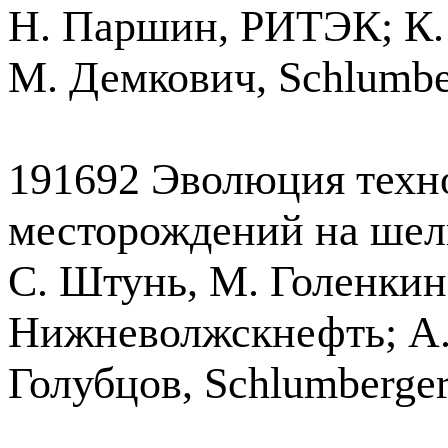
Н. Паршин, РИТЭК; К. 
М. Демкович, Schlumb
191692 Эволюция техн
месторождений на шел
С. Штунь, М. Голенки
Нижневолжскнефть; А. 
Голубцов, Schlumberg