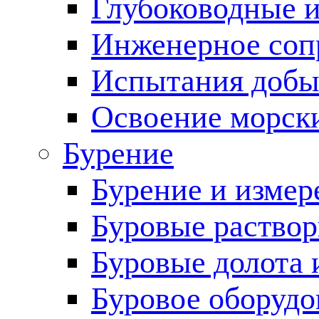
Глубоководные 
Инженерное соп
Испытания добы
Освоение морск
Бурение
Бурение и измер
Буровые раство
Буровые долота 
Буровое оборудо