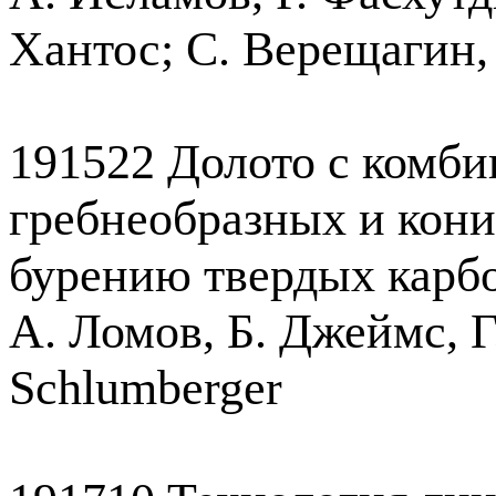
Хантос; С. Верещагин
191522 Долото с комб
гребнеобразных и кони
бурению твердых карб
А. Ломов, Б. Джеймс, Г
Schlumberger