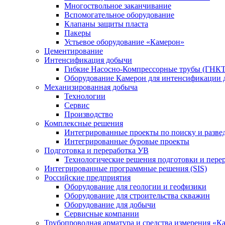
Многоствольное заканчивание
Вспомогательное оборудование
Клапаны защиты пласта
Пакеры
Устьевое оборудование «Камерон»
Цементирование
Интенсификация добычи
Гибкие Насосно-Компрессорные трубы (ГНКТ
Оборудование Камерон для интенсификации 
Механизированная добыча
Технологии
Сервис
Производство
Комплексные решения
Интегрированные проекты по поиску и разве
Интегрированные буровые проекты
Подготовка и переработка УВ
Технологические решения подготовки и перер
Интегрированные программные решения (SIS)
Российские предприятия
Оборудование для геологии и геофизики
Оборудование для строительства скважин
Оборудование для добычи
Сервисные компании
Трубопроводная арматура и средства измерения «К