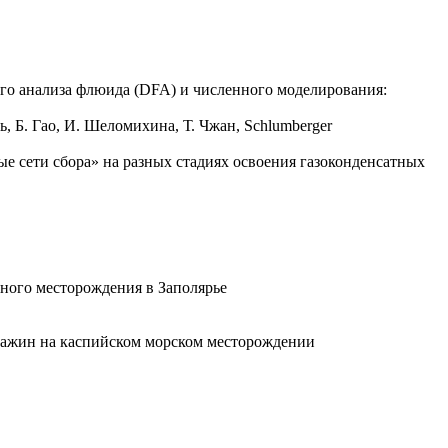
го анализа флюида (DFA) и численного моделирования:
, Б. Гао, И. Шеломихина, Т. Чжан, Schlumberger
 сети сбора» на разных стадиях освоения газоконденсатных
ьного месторождения в Заполярье
кважин на каспийском морском месторождении