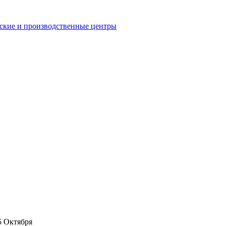
еские и производственные центры
5 Октября