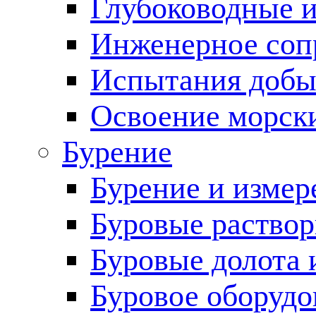
Глубоководные 
Инженерное соп
Испытания добы
Освоение морск
Бурение
Бурение и измер
Буровые раство
Буровые долота 
Буровое оборудо