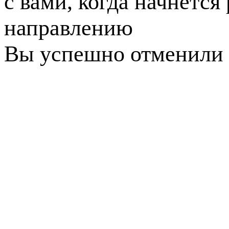
с вами, когда начнется
направлению
Вы успешно отменили 