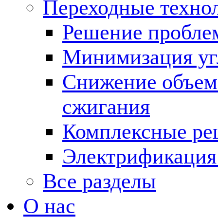
Переходные техно
Решение пробле
Минимизация угл
Снижение объема
сжигания
Комплексные ре
Электрификация
Все разделы
О нас