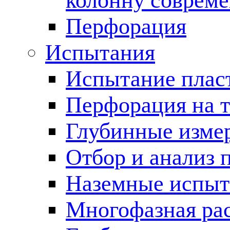
колонну соврем
Перфорация
Испытания
Испытание пласт
Перфорация на 
Глубинные измер
Отбор и анализ 
Наземные испыт
Многофазная ра