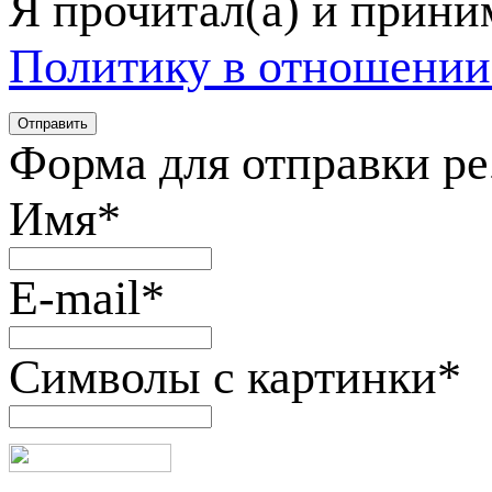
Я прочитал(а) и прин
Политику в отношении
Форма для отправки р
Имя
*
E-mail
*
Символы с картинки
*