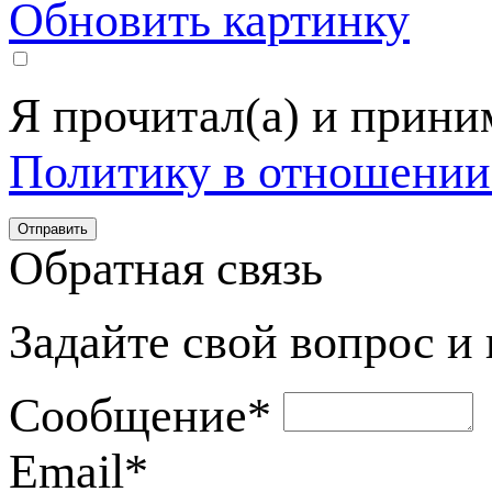
Обновить картинку
Я прочитал(а) и прин
Политику в отношении
Обратная связь
Задайте свой вопрос и
Сообщение
*
Email
*