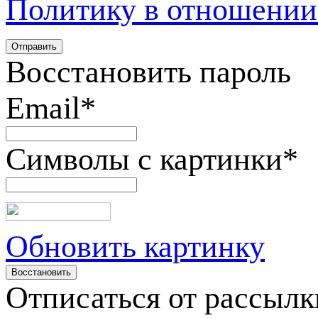
Политику в отношении
Восстановить пароль
Email
*
Символы с картинки
*
Обновить картинку
Отписаться от рассылк