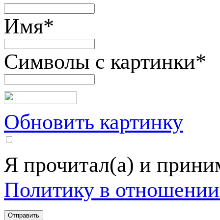
Имя
*
Символы с картинки
*
Обновить картинку
Я прочитал(а) и прин
Политику в отношении