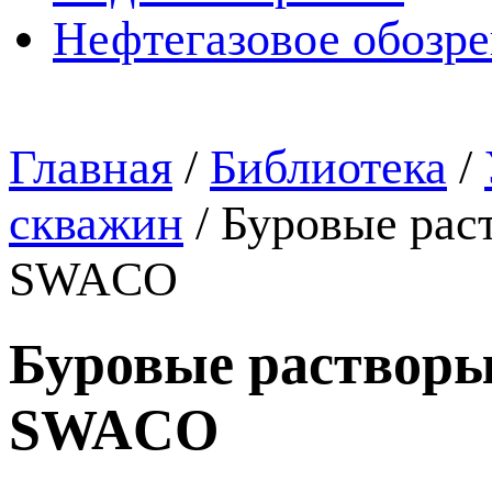
Нефтегазовое обозр
Главная
/
Библиотека
/
скважин
/
Буровые рас
SWACO
Буровые растворы
SWACO