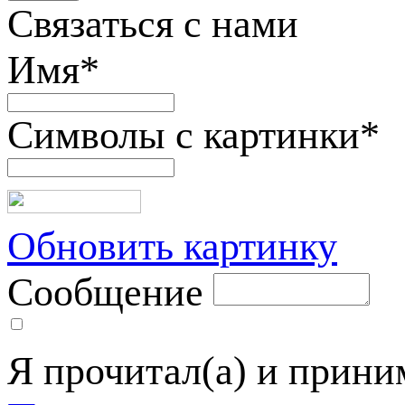
Связаться с нами
Имя
*
Символы с картинки
*
Обновить картинку
Сообщение
Я прочитал(а) и прин