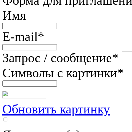
Форма для приглашени
Имя
E-mail
*
Запрос / сообщение
*
Символы с картинки
*
Обновить картинку