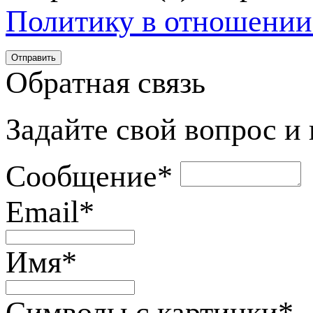
Политику в отношении
Обратная связь
Задайте свой вопрос и
Сообщение
*
Email
*
Имя
*
Символы с картинки
*