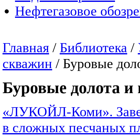
Нефтегазовое обозр
Главная
/
Библиотека
/
скважин
/
Буровые дол
Буровые долота и
«ЛУКОЙЛ-Коми». Завер
в сложных песчаных п