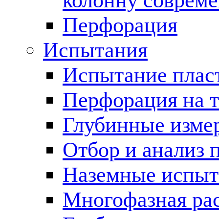
колонну соврем
Перфорация
Испытания
Испытание пласт
Перфорация на 
Глубинные измер
Отбор и анализ 
Наземные испыт
Многофазная ра