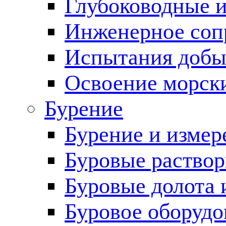
Глубоководные 
Инженерное соп
Испытания добы
Освоение морск
Бурение
Бурение и измер
Буровые раство
Буровые долота 
Буровое оборудо