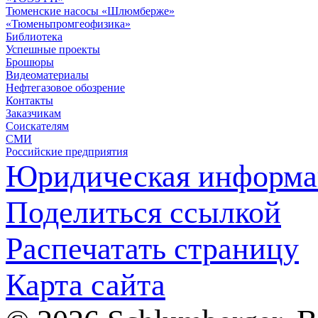
Тюменские насосы «Шлюмберже»
«Тюменьпромгеофизика»
Библиотека
Успешные проекты
Брошюры
Видеоматериалы
Нефтегазовое обозрение
Контакты
Заказчикам
Соискателям
СМИ
Российские предприятия
Юридическая информа
Поделиться ссылкой
Распечатать страницу
Карта сайта