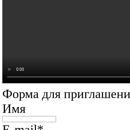
Форма для приглашени
Имя
E-mail
*