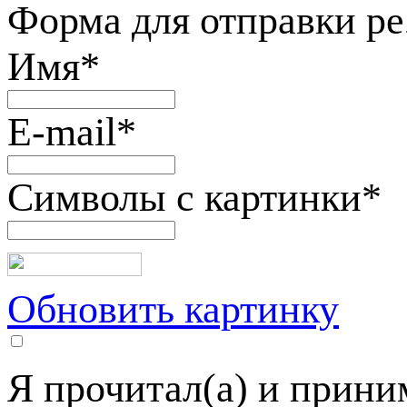
Форма для отправки р
Имя
*
E-mail
*
Символы с картинки
*
Обновить картинку
Я прочитал(а) и прин