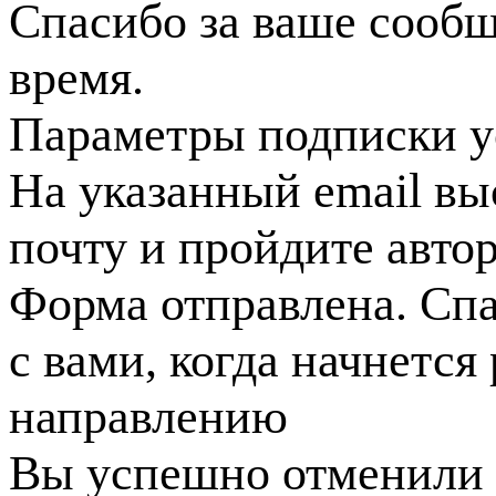
Спасибо за ваше сооб
время.
Параметры подписки у
На указанный email вы
почту и пройдите авто
Форма отправлена. Спа
с вами, когда начнется
направлению
Вы успешно отменили 