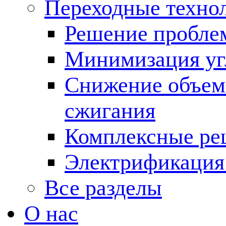
Переходные техно
Решение пробле
Минимизация угл
Снижение объема
сжигания
Комплексные ре
Электрификация
Все разделы
О нас