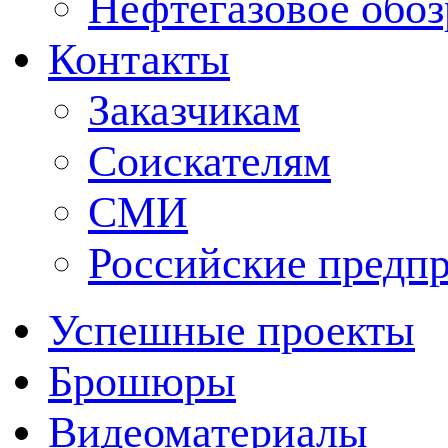
Нефтегазовое обо
Контакты
Заказчикам
Соискателям
СМИ
Российские предп
Успешные проекты
Брошюры
Видеоматериалы