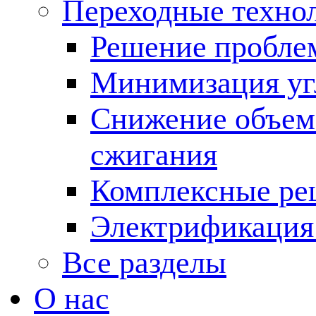
Переходные техно
Решение пробле
Минимизация угл
Снижение объема
сжигания
Комплексные ре
Электрификация
Все разделы
О нас