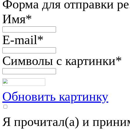
Форма для отправки р
Имя
*
E-mail
*
Символы с картинки
*
Обновить картинку
Я прочитал(а) и прин