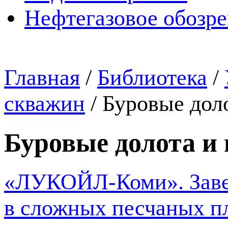
Нефтегазовое обозр
Главная
/
Библиотека
/
скважин
/
Буровые дол
Буровые долота и
«ЛУКОЙЛ-Коми». Завер
в сложных песчаных п