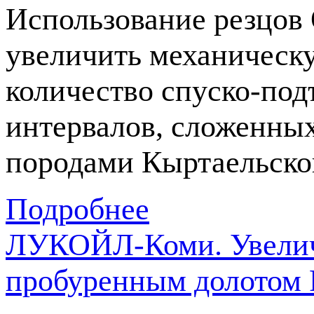
Использование резцов 
увеличить механическу
количество
спуско-по
интервалов, сложенны
породами Кыртаельско
Подробнее
ЛУКОЙЛ-Коми. Увелич
пробуренным долотом 