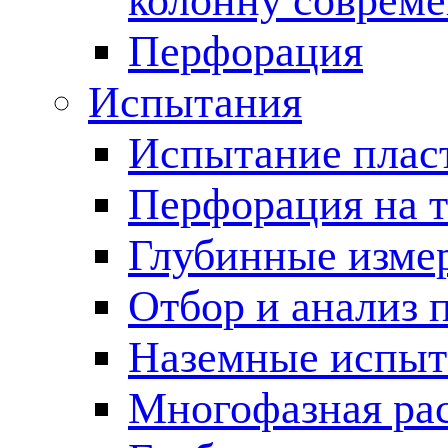
колонну соврем
Перфорация
Испытания
Испытание пласт
Перфорация на 
Глубинные измер
Отбор и анализ 
Наземные испыт
Многофазная ра