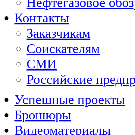
Нефтегазовое обо
Контакты
Заказчикам
Соискателям
СМИ
Российские предп
Успешные проекты
Брошюры
Видеоматериалы