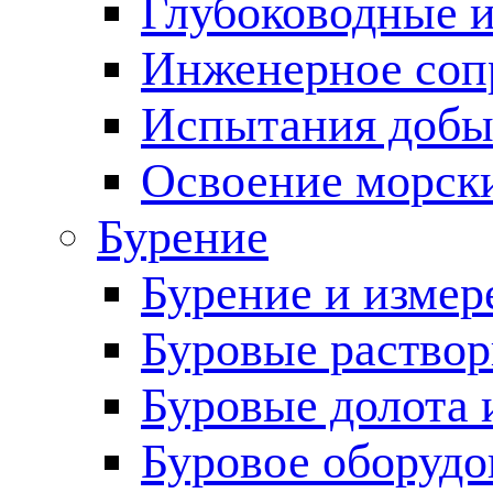
Глубоководные 
Инженерное соп
Испытания добы
Освоение морск
Бурение
Бурение и измер
Буровые раство
Буровые долота 
Буровое оборудо