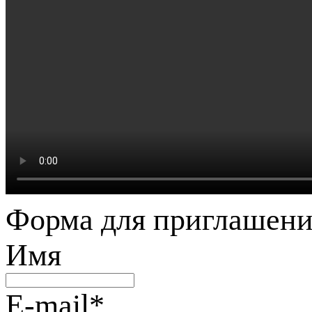
Форма для приглашени
Имя
E-mail
*