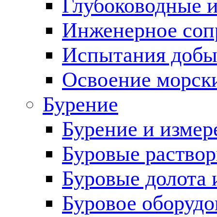
Глубоководные 
Инженерное соп
Испытания добы
Освоение морск
Бурение
Бурение и измер
Буровые раство
Буровые долота 
Буровое оборудо