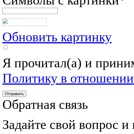
Символы с картинки
*
Обновить картинку
Я прочитал(а) и прин
Политику в отношении
Обратная связь
Задайте свой вопрос и