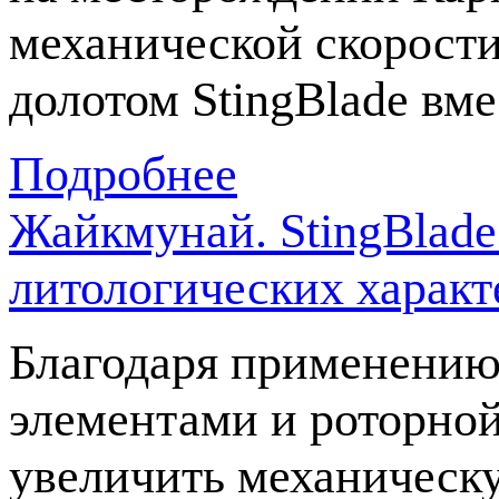
механической скорости
долотом StingBlade вм
Подробнее
Жайкмунай. StingBlad
литологических характ
Благодаря применению
элементами и роторно
увеличить механическ