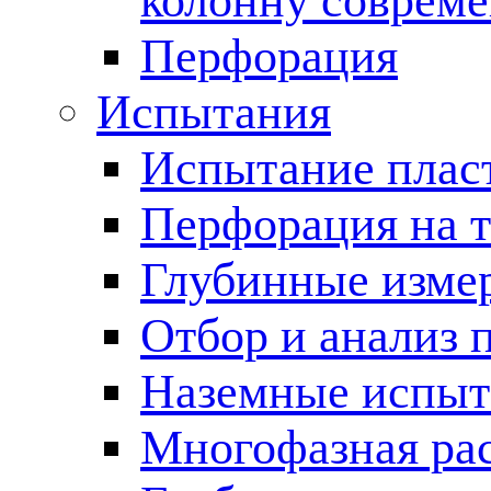
колонну соврем
Перфорация
Испытания
Испытание пласт
Перфорация на 
Глубинные измер
Отбор и анализ 
Наземные испыт
Многофазная ра