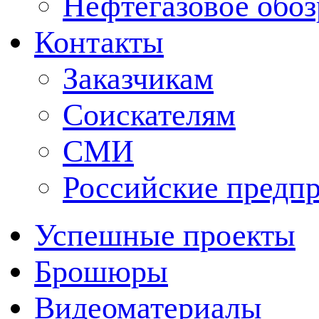
Нефтегазовое обо
Контакты
Заказчикам
Соискателям
СМИ
Российские предп
Успешные проекты
Брошюры
Видеоматериалы