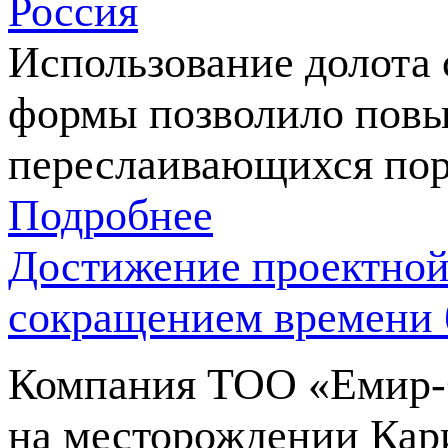
Россия
Использование долота 
формы позволило пов
переслаивающихся поро
Подробнее
Достижение проектной 
сокращением времени 
Компания
ТОО «Емир
на месторождении Кари