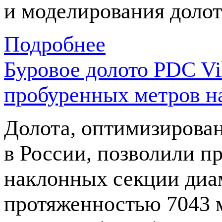
и моделирования долот
Подробнее
Буровое долото PDC Vi
пробуренных метров н
Долота, оптимизирова
в России, позволили п
наклонных секции диа
протяженностью 7043 