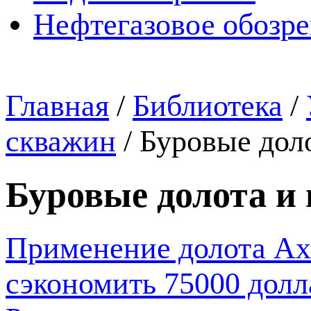
Нефтегазовое обозр
Главная
/
Библиотека
/
скважин
/
Буровые дол
Буровые долота и
Применение долота Ax
сэкономить 75000 долл