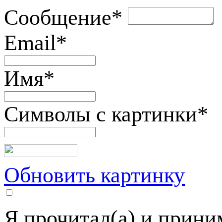
Сообщение
*
Email
*
Имя
*
Символы с картинки
*
Обновить картинку
Я прочитал(а) и прин