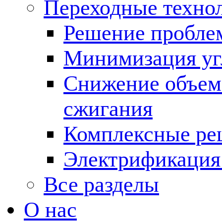
Переходные техно
Решение пробле
Минимизация угл
Снижение объема
сжигания
Комплексные ре
Электрификация
Все разделы
О нас