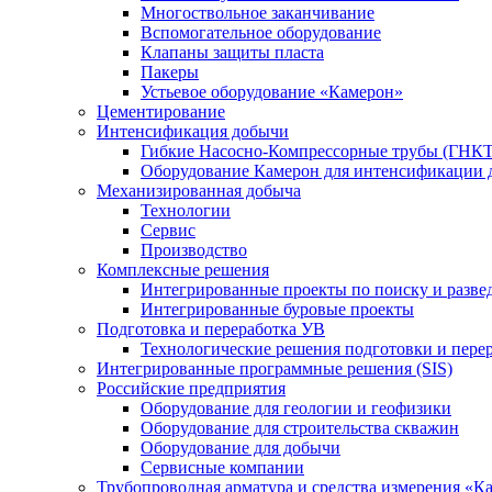
Многоствольное заканчивание
Вспомогательное оборудование
Клапаны защиты пласта
Пакеры
Устьевое оборудование «Камерон»
Цементирование
Интенсификация добычи
Гибкие Насосно-Компрессорные трубы (ГНКТ
Оборудование Камерон для интенсификации 
Механизированная добыча
Технологии
Сервис
Производство
Комплексные решения
Интегрированные проекты по поиску и разве
Интегрированные буровые проекты
Подготовка и переработка УВ
Технологические решения подготовки и перер
Интегрированные программные решения (SIS)
Российские предприятия
Оборудование для геологии и геофизики
Оборудование для строительства скважин
Оборудование для добычи
Сервисные компании
Трубопроводная арматура и средства измерения «К