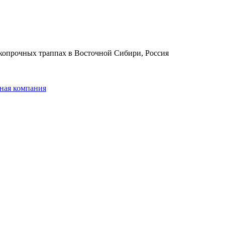
копрочных траппах в Восточной Сибири, Россия
ная компания