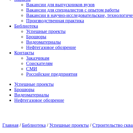
Вакансии для выпускников вузов
Вакансии для специалистов с опытом работы
Вакансии в научно-исследовательские, технологич
Производственная практика
Библиотека
Успешные проекты
Брошюры
Видеоматериалы
Нефтегазовое обозрение
Контакты
Заказчикам
Соискателям
СМИ
Российские предприятия
Успешные проекты
Брошюры
Видеоматериалы
Нефтегазовое обозрение
Главная
/
Библиотека
/
Успешные проекты
/
Строительство скв