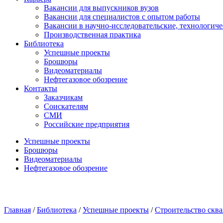
Вакансии для выпускников вузов
Вакансии для специалистов с опытом работы
Вакансии в научно-исследовательские, технологич
Производственная практика
Библиотека
Успешные проекты
Брошюры
Видеоматериалы
Нефтегазовое обозрение
Контакты
Заказчикам
Соискателям
СМИ
Российские предприятия
Успешные проекты
Брошюры
Видеоматериалы
Нефтегазовое обозрение
Главная
/
Библиотека
/
Успешные проекты
/
Строительство скв