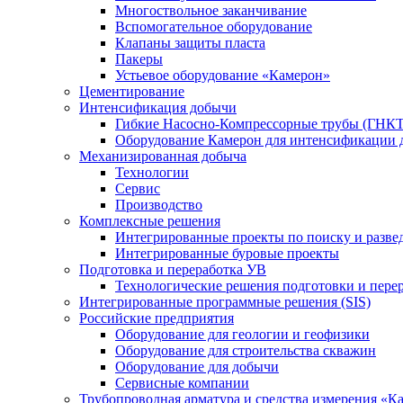
Многоствольное заканчивание
Вспомогательное оборудование
Клапаны защиты пласта
Пакеры
Устьевое оборудование «Камерон»
Цементирование
Интенсификация добычи
Гибкие Насосно-Компрессорные трубы (ГНКТ
Оборудование Камерон для интенсификации 
Механизированная добыча
Технологии
Сервис
Производство
Комплексные решения
Интегрированные проекты по поиску и разве
Интегрированные буровые проекты
Подготовка и переработка УВ
Технологические решения подготовки и перер
Интегрированные программные решения (SIS)
Российские предприятия
Оборудование для геологии и геофизики
Оборудование для строительства скважин
Оборудование для добычи
Сервисные компании
Трубопроводная арматура и средства измерения «К