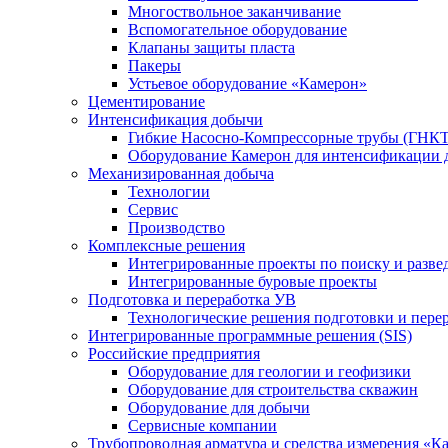
Многоствольное заканчивание
Вспомогательное оборудование
Клапаны защиты пласта
Пакеры
Устьевое оборудование «Камерон»
Цементирование
Интенсификация добычи
Гибкие Насосно-Компрессорные трубы (ГНКТ
Оборудование Камерон для интенсификации 
Механизированная добыча
Технологии
Сервис
Производство
Комплексные решения
Интегрированные проекты по поиску и разве
Интегрированные буровые проекты
Подготовка и переработка УВ
Технологические решения подготовки и перер
Интегрированные программные решения (SIS)
Российские предприятия
Оборудование для геологии и геофизики
Оборудование для строительства скважин
Оборудование для добычи
Сервисные компании
Трубопроводная арматура и средства измерения «К