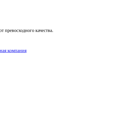
т превосходного качества.
ная компания