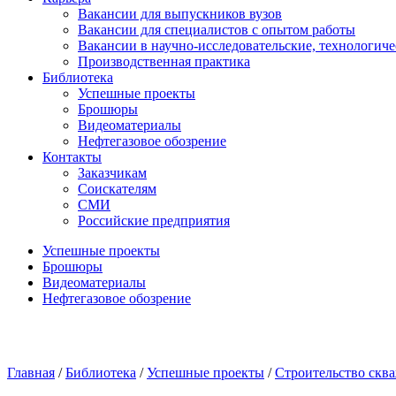
Вакансии для выпускников вузов
Вакансии для специалистов с опытом работы
Вакансии в научно-исследовательские, технологич
Производственная практика
Библиотека
Успешные проекты
Брошюры
Видеоматериалы
Нефтегазовое обозрение
Контакты
Заказчикам
Соискателям
СМИ
Российские предприятия
Успешные проекты
Брошюры
Видеоматериалы
Нефтегазовое обозрение
Главная
/
Библиотека
/
Успешные проекты
/
Строительство скв