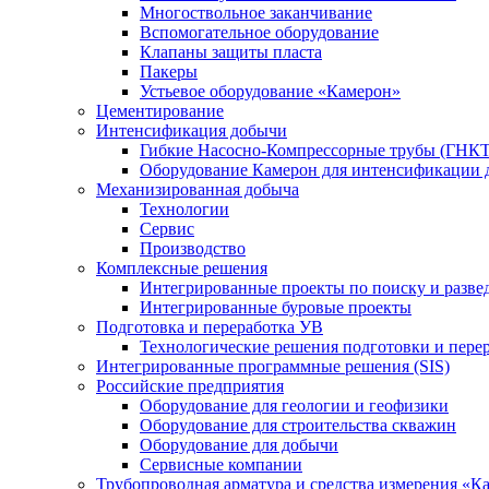
Многоствольное заканчивание
Вспомогательное оборудование
Клапаны защиты пласта
Пакеры
Устьевое оборудование «Камерон»
Цементирование
Интенсификация добычи
Гибкие Насосно-Компрессорные трубы (ГНКТ
Оборудование Камерон для интенсификации 
Механизированная добыча
Технологии
Сервис
Производство
Комплексные решения
Интегрированные проекты по поиску и разве
Интегрированные буровые проекты
Подготовка и переработка УВ
Технологические решения подготовки и перер
Интегрированные программные решения (SIS)
Российские предприятия
Оборудование для геологии и геофизики
Оборудование для строительства скважин
Оборудование для добычи
Сервисные компании
Трубопроводная арматура и средства измерения «К