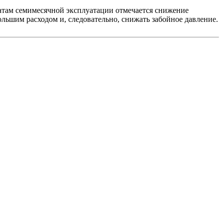
атам семимесячной эксплуатации отмечается снижение
ольшим расходом и, следовательно, снижать забойное давление.