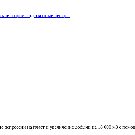
еские и производственные центры
 депрессии на пласт и увеличение добычи на 18 000 м3 с по