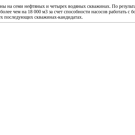
ны на семи нефтяных и четырех водяных скважинах. По результ
лее чем на 18 000 м3 за счет способности насосов работать с б
ех последующих скважинах-кандидатах.