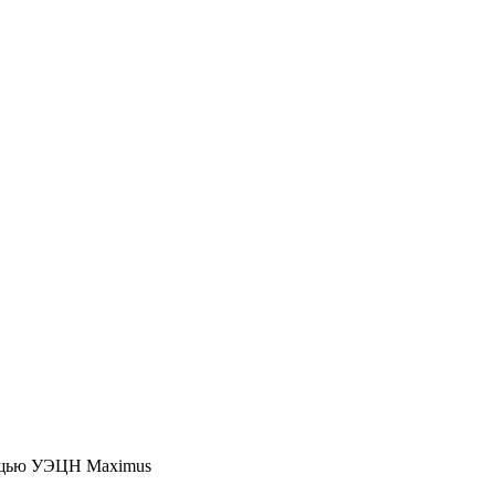
мощью УЭЦН Maximus