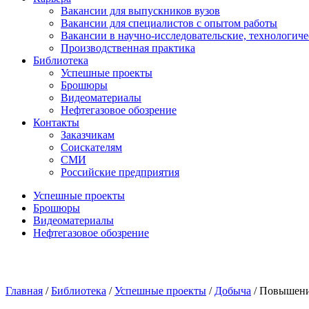
Вакансии для выпускников вузов
Вакансии для специалистов с опытом работы
Вакансии в научно-исследовательские, технологич
Производственная практика
Библиотека
Успешные проекты
Брошюры
Видеоматериалы
Нефтегазовое обозрение
Контакты
Заказчикам
Соискателям
СМИ
Российские предприятия
Успешные проекты
Брошюры
Видеоматериалы
Нефтегазовое обозрение
Главная
/
Библиотека
/
Успешные проекты
/
Добыча
/
Повышение