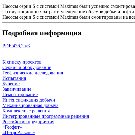
Насосы серии S с системой Maximus были успешно смонтирова
эксплуатационных затрат и увеличение объемов добычи нефти бо
Насосы серии S с системой Maximus были смонтированы на вс
Подробная информация
PDF 476,2 кБ
К списку проектов
Сервис и оборудование
Геофизические исследования
Испытания
Бурение
Заканчивание
Цементирование
Интенсификация добычи
Механизированная добыча
Комплексные решения
Интегрированные программные решения
Российские предприятия
«Геофит»
«ПетроАльянс»