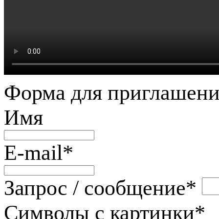
Форма для приглашени
Имя
E-mail
*
Запрос / сообщение
*
Символы с картинки
*