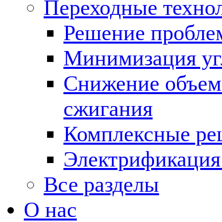
Переходные техно
Решение пробле
Минимизация угл
Снижение объема
сжигания
Комплексные ре
Электрификация
Все разделы
О нас