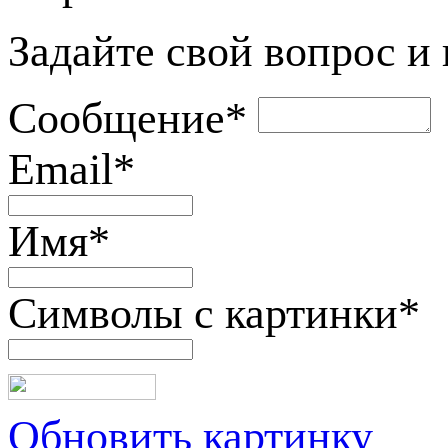
Задайте свой вопрос и
Сообщение
*
Email
*
Имя
*
Символы с картинки
*
Обновить картинку