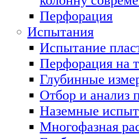
колонну соврем
Перфорация
Испытания
Испытание пласт
Перфорация на 
Глубинные измер
Отбор и анализ 
Наземные испыт
Многофазная ра