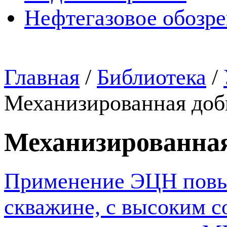
Нефтегазовое обозр
Главная
/
Библиотека
/
Механизированная до
Механизированна
Применение ЭЦН повыш
скважине, с высоким 