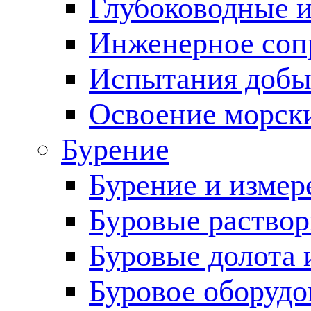
Глубоководные 
Инженерное соп
Испытания добы
Освоение морск
Бурение
Бурение и измер
Буровые раство
Буровые долота 
Буровое оборудо