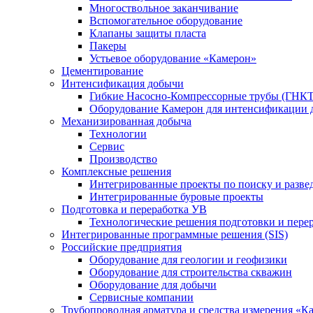
Многоствольное заканчивание
Вспомогательное оборудование
Клапаны защиты пласта
Пакеры
Устьевое оборудование «Камерон»
Цементирование
Интенсификация добычи
Гибкие Насосно-Компрессорные трубы (ГНКТ
Оборудование Камерон для интенсификации 
Механизированная добыча
Технологии
Сервис
Производство
Комплексные решения
Интегрированные проекты по поиску и разве
Интегрированные буровые проекты
Подготовка и переработка УВ
Технологические решения подготовки и перер
Интегрированные программные решения (SIS)
Российские предприятия
Оборудование для геологии и геофизики
Оборудование для строительства скважин
Оборудование для добычи
Сервисные компании
Трубопроводная арматура и средства измерения «К