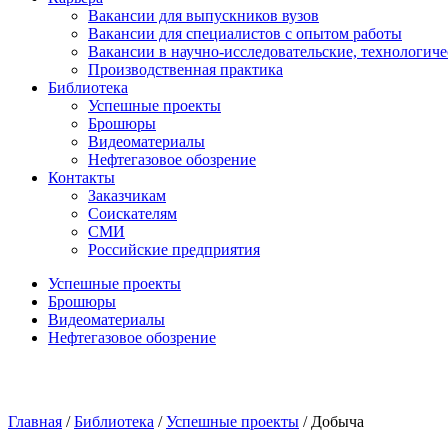
Вакансии для выпускников вузов
Вакансии для специалистов с опытом работы
Вакансии в научно-исследовательские, технологич
Производственная практика
Библиотека
Успешные проекты
Брошюры
Видеоматериалы
Нефтегазовое обозрение
Контакты
Заказчикам
Соискателям
СМИ
Российские предприятия
Успешные проекты
Брошюры
Видеоматериалы
Нефтегазовое обозрение
Главная
/
Библиотека
/
Успешные проекты
/
Добыча