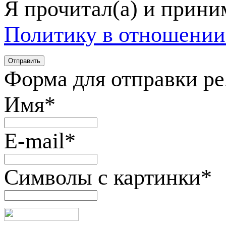
Я прочитал(а) и прин
Политику в отношении
Форма для отправки р
Имя
*
E-mail
*
Символы с картинки
*