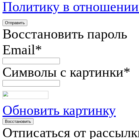
Политику в отношении
Восстановить пароль
Email
*
Символы с картинки
*
Обновить картинку
Отписаться от рассылк