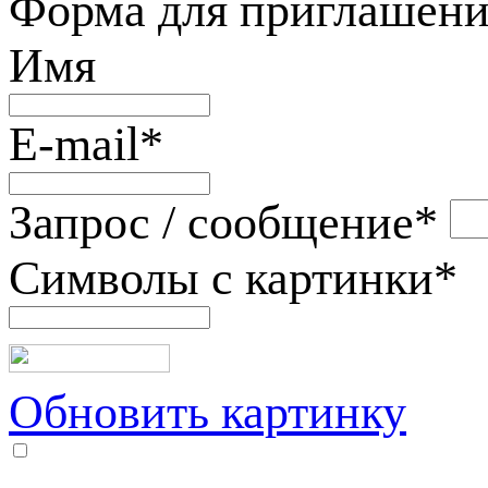
Форма для приглашени
Имя
E-mail
*
Запрос / сообщение
*
Символы с картинки
*
Обновить картинку