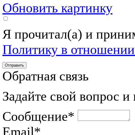
Обновить картинку
Я прочитал(а) и прин
Политику в отношении
Обратная связь
Задайте свой вопрос и
Сообщение
*
Email
*