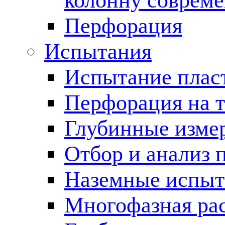
колонну соврем
Перфорация
Испытания
Испытание пласт
Перфорация на 
Глубинные измер
Отбор и анализ 
Наземные испыт
Многофазная ра