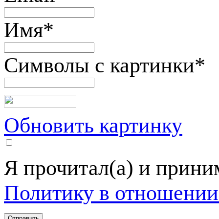
Имя
*
Символы с картинки
*
Обновить картинку
Я прочитал(а) и прин
Политику в отношении