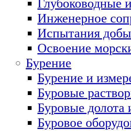
Глубоководные 
Инженерное соп
Испытания добы
Освоение морск
Бурение
Бурение и измер
Буровые раство
Буровые долота 
Буровое оборудо