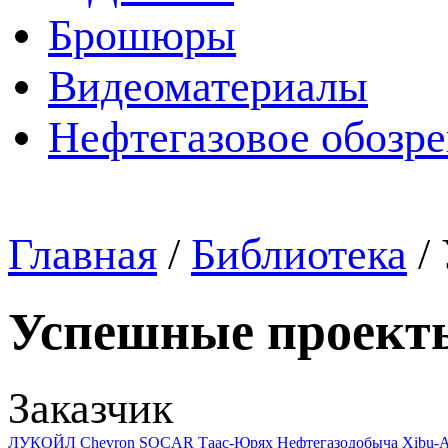
Брошюры
Видеоматериалы
Нефтегазовое обозр
Главная
/
Библиотека
/
Успешные проект
Заказчик
ЛУКОЙЛ
Chevron
SOCAR
Таас-Юрях Нефтегазодобыча
Xibu-