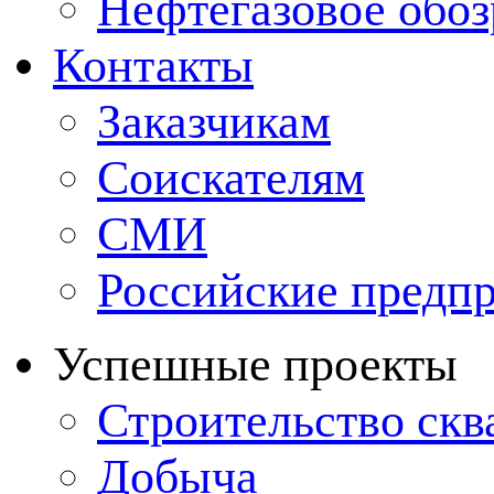
Нефтегазовое обо
Контакты
Заказчикам
Соискателям
СМИ
Российские предп
Успешные проекты
Строительство ск
Добыча