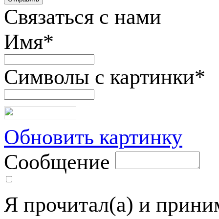
Связаться с нами
Имя
*
Символы с картинки
*
Обновить картинку
Сообщение
Я прочитал(а) и прин