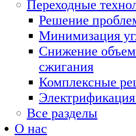
Переходные техно
Решение пробле
Минимизация угл
Снижение объема
сжигания
Комплексные ре
Электрификация
Все разделы
О нас