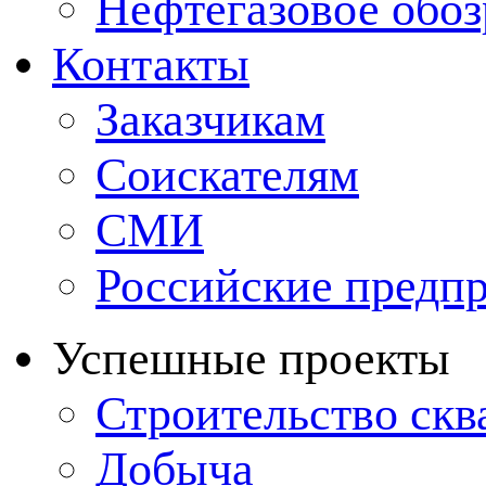
Нефтегазовое обо
Контакты
Заказчикам
Соискателям
СМИ
Российские предп
Успешные проекты
Строительство ск
Добыча