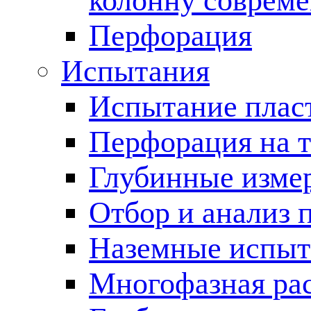
колонну соврем
Перфорация
Испытания
Испытание пласт
Перфорация на 
Глубинные измер
Отбор и анализ 
Наземные испыт
Многофазная ра