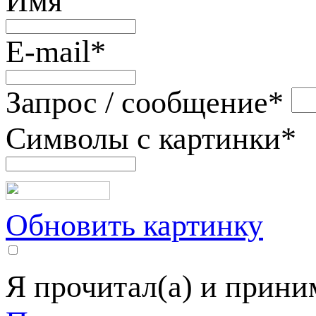
Имя
E-mail
*
Запрос / сообщение
*
Символы с картинки
*
Обновить картинку
Я прочитал(а) и прин