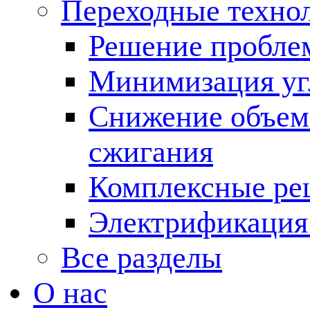
Переходные техно
Решение пробле
Минимизация угл
Снижение объема
сжигания
Комплексные ре
Электрификация
Все разделы
О нас