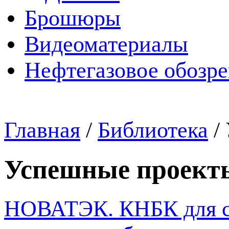
Брошюры
Видеоматериалы
Нефтегазовое обозр
Главная
/
Библиотека
/
Успешные проект
НОВАТЭК. КНБК для ст