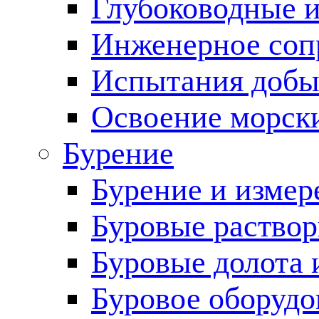
Глубоководные 
Инженерное соп
Испытания добы
Освоение морск
Бурение
Бурение и измер
Буровые раство
Буровые долота 
Буровое оборудо