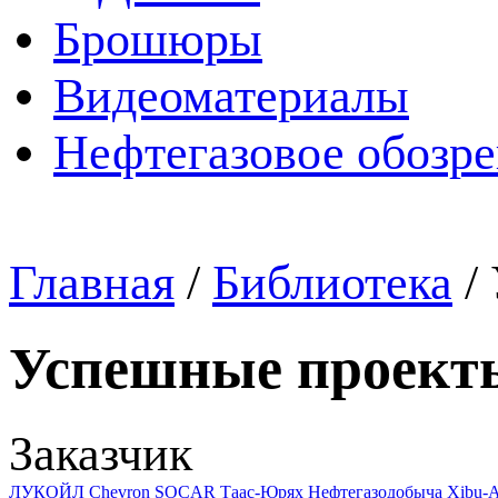
Брошюры
Видеоматериалы
Нефтегазовое обозр
Главная
/
Библиотека
/
Успешные проект
Заказчик
ЛУКОЙЛ
Chevron
SOCAR
Таас-Юрях Нефтегазодобыча
Xibu-