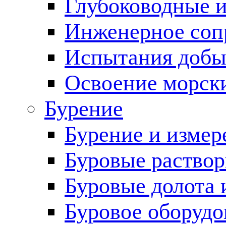
Глубоководные 
Инженерное соп
Испытания добы
Освоение морск
Бурение
Бурение и измер
Буровые раство
Буровые долота 
Буровое оборудо