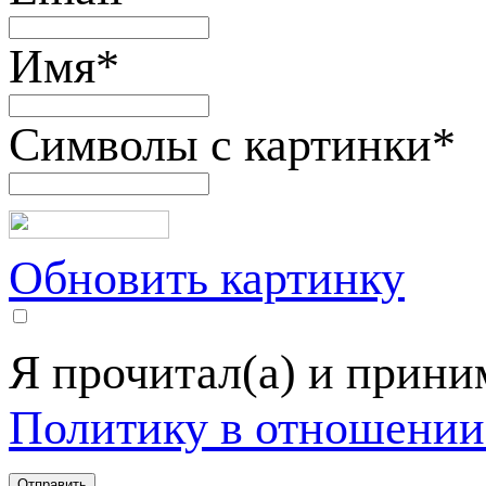
Имя
*
Символы с картинки
*
Обновить картинку
Я прочитал(а) и прин
Политику в отношении