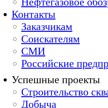
Нефтегазовое обо
Контакты
Заказчикам
Соискателям
СМИ
Российские предп
Успешные проекты
Строительство ск
Добыча