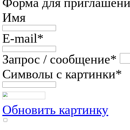
Форма для приглашени
Имя
E-mail
*
Запрос / сообщение
*
Символы с картинки
*
Обновить картинку