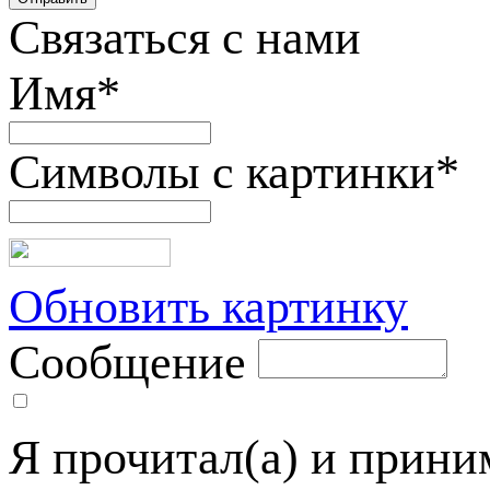
Связаться с нами
Имя
*
Символы с картинки
*
Обновить картинку
Сообщение
Я прочитал(а) и прин