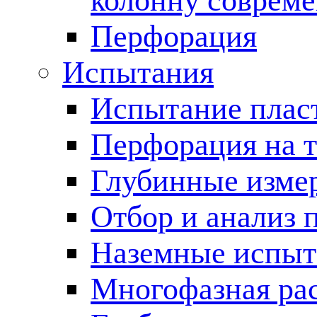
колонну соврем
Перфорация
Испытания
Испытание пласт
Перфорация на 
Глубинные измер
Отбор и анализ 
Наземные испыт
Многофазная ра