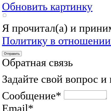
Обновить картинку
Я прочитал(а) и прин
Политику в отношении
Обратная связь
Задайте свой вопрос и
Сообщение
*
Email
*