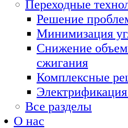
Переходные техно
Решение пробле
Минимизация угл
Снижение объема
сжигания
Комплексные ре
Электрификация
Все разделы
О нас