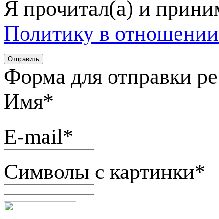
Я прочитал(а) и прин
Политику в отношении
Форма для отправки р
Имя
*
E-mail
*
Символы с картинки
*