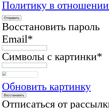
Политику в отношении
Восстановить пароль
Email
*
Символы с картинки
*
Обновить картинку
Отписаться от рассылк