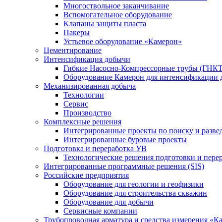
Многоствольное заканчивание
Вспомогательное оборудование
Клапаны защиты пласта
Пакеры
Устьевое оборудование «Камерон»
Цементирование
Интенсификация добычи
Гибкие Насосно-Компрессорные трубы (ГНКТ
Оборудование Камерон для интенсификации 
Механизированная добыча
Технологии
Сервис
Производство
Комплексные решения
Интегрированные проекты по поиску и разве
Интегрированные буровые проекты
Подготовка и переработка УВ
Технологические решения подготовки и перер
Интегрированные программные решения (SIS)
Российские предприятия
Оборудование для геологии и геофизики
Оборудование для строительства скважин
Оборудование для добычи
Сервисные компании
Трубопроводная арматура и средства измерения «К