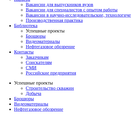
Вакансии для выпускников вузов
Вакансии для специалистов с опытом работы
Вакансии в научно-исследовательские, технологич
Производственная практика
Библиотека
Успешные проекты
Брошюры
Видеоматериалы
Нефтегазовое обозрение
Контакты
Заказчикам
Соискателям
СМИ
Российские предприятия
Успешные проекты
Строительство скважин
Добыча
Брошюры
Видеоматериалы
Нефтегазовое обозрение