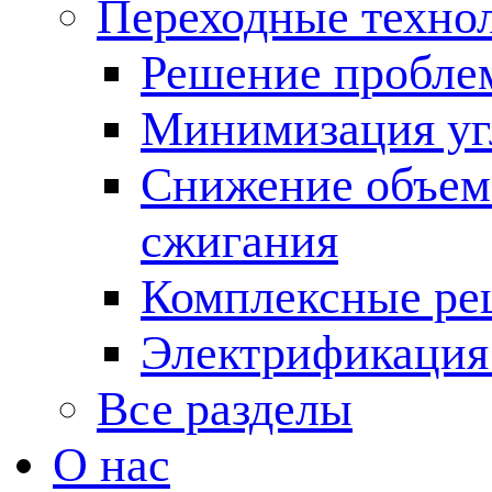
Переходные техно
Решение пробле
Минимизация угл
Снижение объема
сжигания
Комплексные ре
Электрификация
Все разделы
О нас