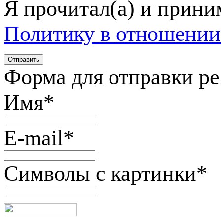
Я прочитал(а) и прин
Политику в отношении
Форма для отправки р
Имя
*
E-mail
*
Символы с картинки
*