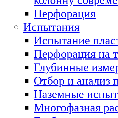
колонну соврем
Перфорация
Испытания
Испытание пласт
Перфорация на 
Глубинные измер
Отбор и анализ 
Наземные испыт
Многофазная ра