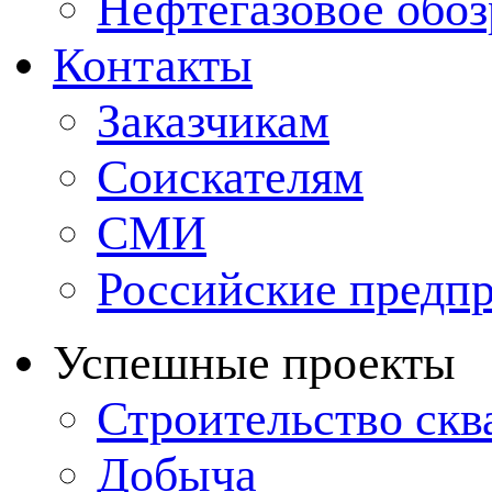
Нефтегазовое обо
Контакты
Заказчикам
Соискателям
СМИ
Российские предп
Успешные проекты
Строительство ск
Добыча