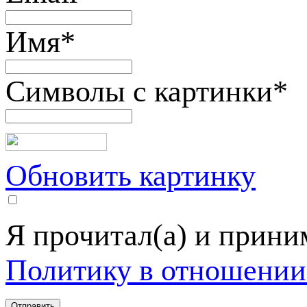
Имя
*
Символы с картинки
*
Обновить картинку
Я прочитал(а) и прин
Политику в отношении