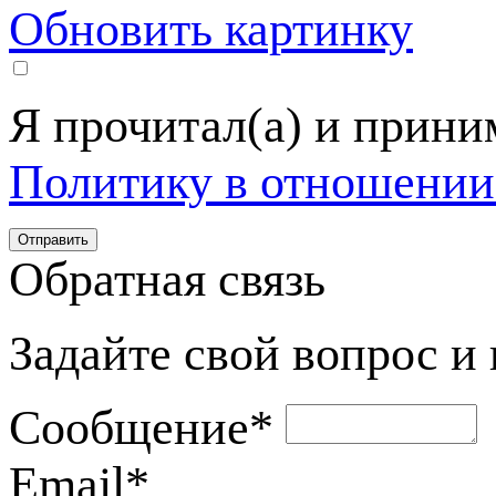
Обновить картинку
Я прочитал(а) и прин
Политику в отношении
Обратная связь
Задайте свой вопрос и
Сообщение
*
Email
*