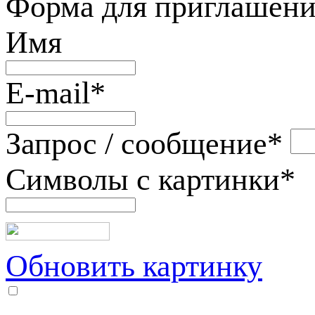
Форма для приглашени
Имя
E-mail
*
Запрос / сообщение
*
Символы с картинки
*
Обновить картинку