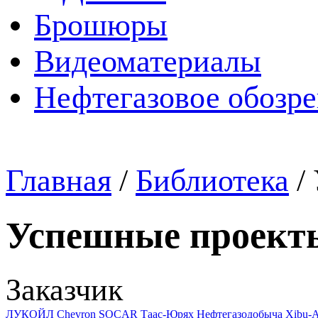
Брошюры
Видеоматериалы
Нефтегазовое обозр
Главная
/
Библиотека
/
Успешные проект
Заказчик
ЛУКОЙЛ
Chevron
SOCAR
Таас-Юрях Нефтегазодобыча
Xibu-