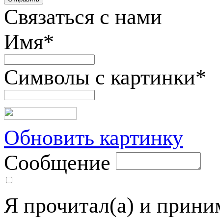
Связаться с нами
Имя
*
Символы с картинки
*
Обновить картинку
Сообщение
Я прочитал(а) и прин