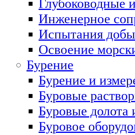
Глубоководные 
Инженерное соп
Испытания добы
Освоение морск
Бурение
Бурение и измер
Буровые раство
Буровые долота 
Буровое оборудо