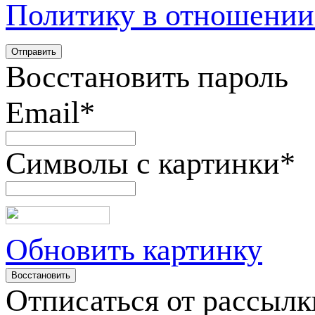
Политику в отношении
Восстановить пароль
Email
*
Символы с картинки
*
Обновить картинку
Отписаться от рассылк