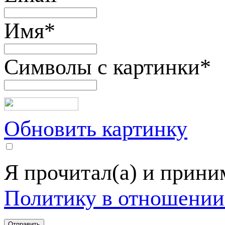
Имя
*
Символы с картинки
*
Обновить картинку
Я прочитал(а) и прин
Политику в отношении