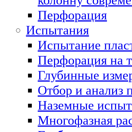
колонну соврем
Перфорация
Испытания
Испытание пласт
Перфорация на 
Глубинные измер
Отбор и анализ 
Наземные испыт
Многофазная ра