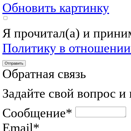
Обновить картинку
Я прочитал(а) и прин
Политику в отношении
Обратная связь
Задайте свой вопрос и
Сообщение
*
Email
*