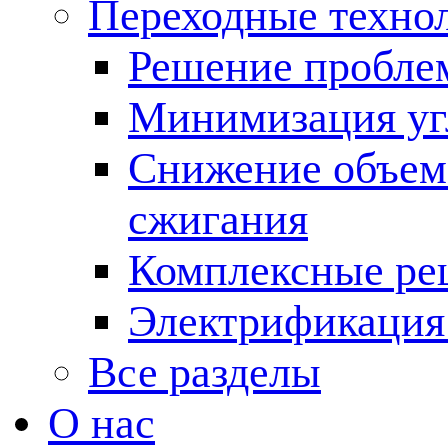
Переходные техно
Решение пробле
Минимизация угл
Снижение объема
сжигания
Комплексные ре
Электрификация
Все разделы
О нас