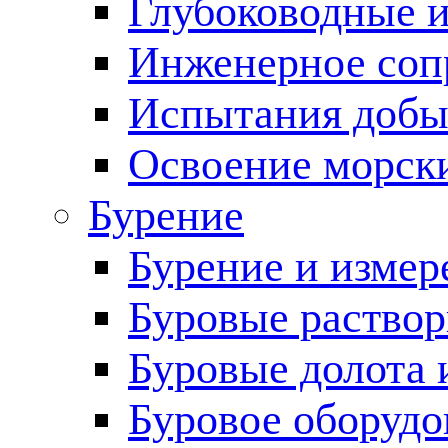
Глубоководные 
Инженерное соп
Испытания добы
Освоение морск
Бурение
Бурение и измер
Буровые раство
Буровые долота 
Буровое оборудо