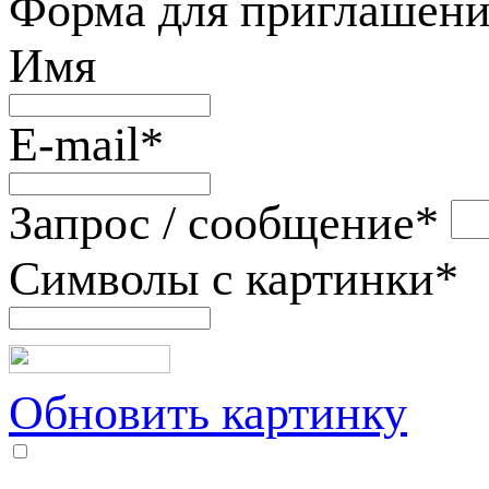
Форма для приглашени
Имя
E-mail
*
Запрос / сообщение
*
Символы с картинки
*
Обновить картинку