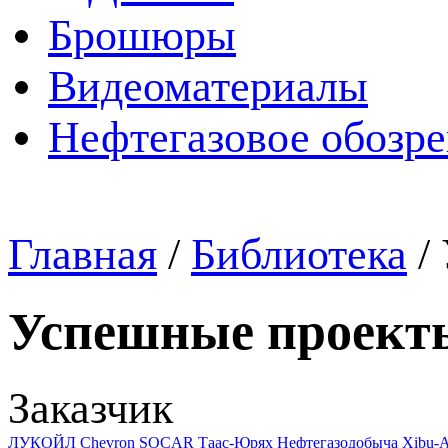
Брошюры
Видеоматериалы
Нефтегазовое обозр
Главная
/
Библиотека
/
Успешные проект
Заказчик
ЛУКОЙЛ
Chevron
SOCAR
Таас-Юрях Нефтегазодобыча
Xibu-