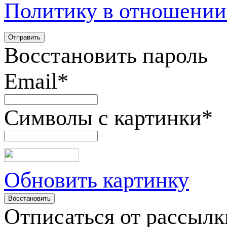
Политику в отношении
Восстановить пароль
Email
*
Символы с картинки
*
Обновить картинку
Отписаться от рассылк