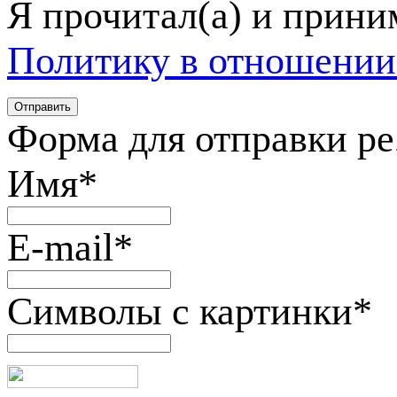
Я прочитал(а) и прин
Политику в отношении
Форма для отправки р
Имя
*
E-mail
*
Символы с картинки
*