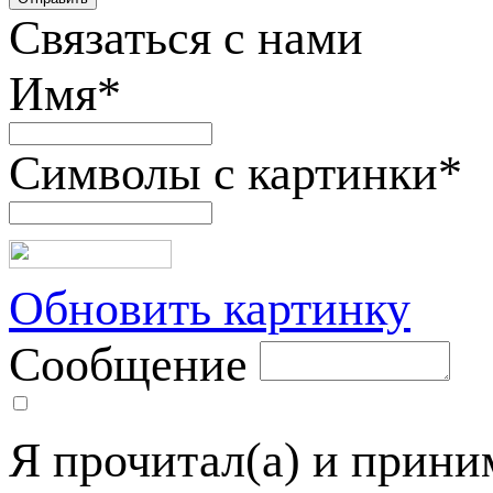
Связаться с нами
Имя
*
Символы с картинки
*
Обновить картинку
Сообщение
Я прочитал(а) и прин