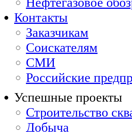
Нефтегазовое обо
Контакты
Заказчикам
Соискателям
СМИ
Российские предп
Успешные проекты
Строительство ск
Добыча