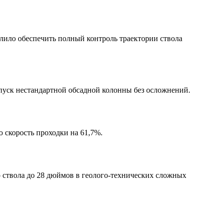
лило обеспечить полный контроль траектории ствола
пуск нестандартной обсадной колонны без осложнений.
 скорость проходки на 61,7%.
о
ствола до 28 дюймов в
геолого-технических
сложных