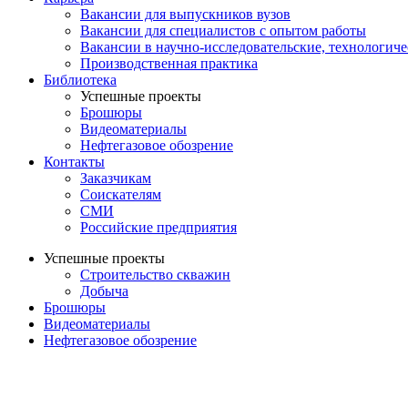
Вакансии для выпускников вузов
Вакансии для специалистов с опытом работы
Вакансии в научно-исследовательские, технологич
Производственная практика
Библиотека
Успешные проекты
Брошюры
Видеоматериалы
Нефтегазовое обозрение
Контакты
Заказчикам
Соискателям
СМИ
Российские предприятия
Успешные проекты
Строительство скважин
Добыча
Брошюры
Видеоматериалы
Нефтегазовое обозрение