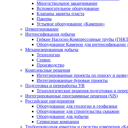
Многоствольное заканчивание
Вспомогательное оборудование
Клапаны защиты пласта
Пакеры
Устьевое оборудование «Камерон»
Цементирование
Интенсификация добычи
Гибкие Насосно-Компрессорные трубы (ГНКТ
Оборудование Камерон для интенсификации 
Механизированная добыча
Технологии
Сервис
Производство
Комплексные решения
Интегрированные проекты по поиску и разве
Интегрированные буровые проекты
Подготовка и переработка УВ
Технологические решения подготовки и перер
Интегрированные программные решения (SIS)
Российские предприятия
Оборудование для геологии и геофизики
Оборудование для строительства скважин
Оборудование для добычи
Сервисные компании
Трубопроводная арматура и средства измерения «К