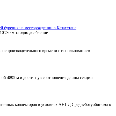
ей бурения на месторождении в Казахстане
0°/30 м за одно долбление
з непроизводительного времени с использованием
ной 4895 м и достигнув соотношения длины секции
ригенных коллекторов в условиях АНПД Среднеботуобинского