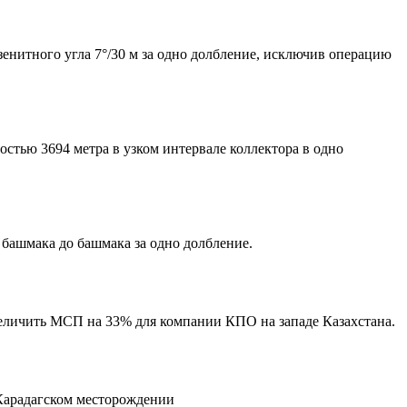
енитного угла 7°/30 м за одно долбление, исключив операцию
тью 3694 метра в узком интервале коллектора в одно
башмака до башмака за одно долбление.
величить МСП на 33% для компании КПО на западе Казахстана.
 Карадагском месторождении