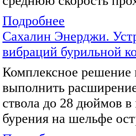
среднюю скорость прох
Подробнее
Сахалин Энерджи. Уст
вибраций бурильной к
Комплексное решение 
выполнить расширени
ствола до 28 дюймов в
бурения на шельфе ост