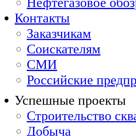
Нефтегазовое обо
Контакты
Заказчикам
Соискателям
СМИ
Российские предп
Успешные проекты
Строительство ск
Добыча