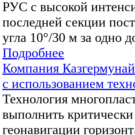
РУС c высокой интенси
последней секции пос
угла 10°/30 м за одно 
Подробнее
Компания Казгермунай
с использованием техн
Технология многопласт
выполнить критически 
геонавигации горизон