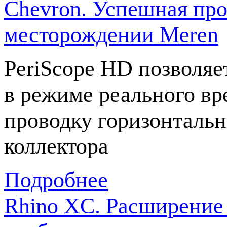
Chevron. Успешная про
месторождении Meren
PeriScope HD позволяе
в режиме реального в
проводку горизонтальн
коллектора
Подробнее
Rhino XC. Расширение