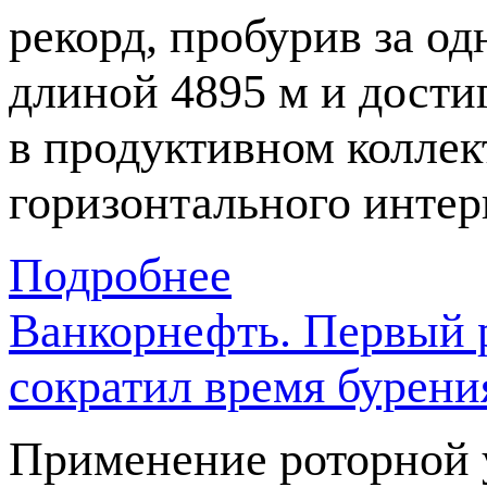
рекорд, пробурив за о
длиной 4895 м и дост
в продуктивном коллек
горизонтального интер
Подробнее
Ванкорнефть. Первый р
сократил время бурения
Применение роторной 