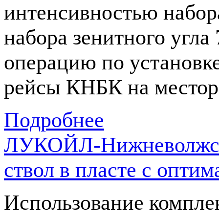
интенсивностью набора
набора зенитного угла 
операцию по установк
рейсы КНБК на местор
Подробнее
ЛУКОЙЛ-Нижневолжскн
ствол в пласте с опт
Использование компле