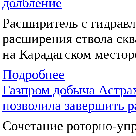
долбление
Расширитель с гидрав
расширения ствола ск
на Карадагском место
Подробнее
Газпром добыча Астрах
позволила завершить р
Сочетание
роторно-уп