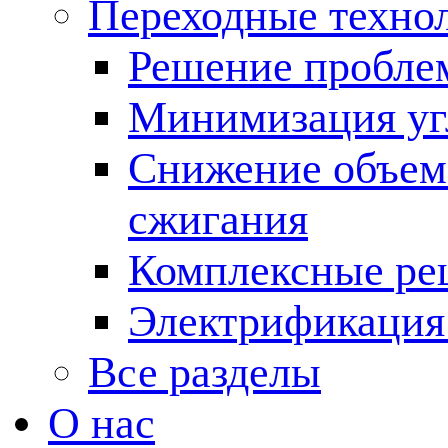
Переходные техно
Решение пробле
Минимизация угл
Снижение объема
сжигания
Комплексные ре
Электрификация
Все разделы
О нас