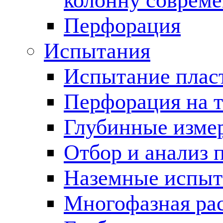
колонну соврем
Перфорация
Испытания
Испытание пласт
Перфорация на 
Глубинные измер
Отбор и анализ 
Наземные испыт
Многофазная ра