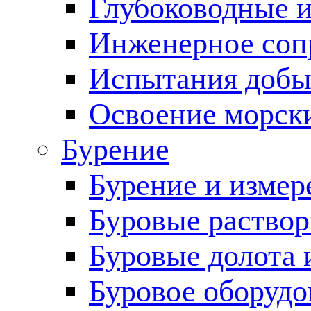
Глубоководные 
Инженерное соп
Испытания добы
Освоение морск
Бурение
Бурение и измер
Буровые раство
Буровые долота 
Буровое оборудо