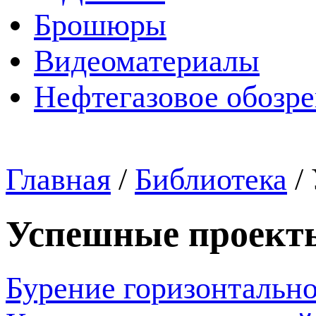
Брошюры
Видеоматериалы
Нефтегазовое обозр
Главная
/
Библиотека
/
Успешные проект
Бурение горизонтально