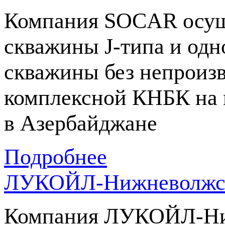
Компания SOCAR осущ
скважины
J-типа
и одн
скважины без непроиз
комплексной КНБК на
в Азербайджане
Подробнее
ЛУКОЙЛ-Нижневолжск
Компания
ЛУКОЙЛ-Ни