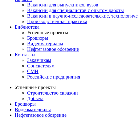
Вакансии для выпускников вузов
Вакансии для специалистов с опытом работы
Вакансии в научно-исследовательские, технологич
Производственная практика
Библиотека
Успешные проекты
Брошюры
Видеоматериалы
Нефтегазовое обозрение
Контакты
Заказчикам
Соискателям
СМИ
Российские предприятия
Успешные проекты
Строительство скважин
Добыча
Брошюры
Видеоматериалы
Нефтегазовое обозрение