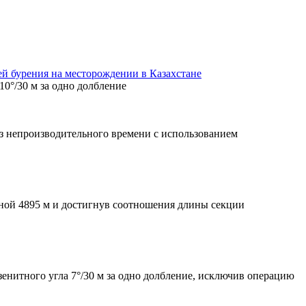
ей бурения на месторождении в Казахстане
0°/30 м за одно долбление
з непроизводительного времени с использованием
ной 4895 м и достигнув соотношения длины секции
енитного угла 7°/30 м за одно долбление, исключив операцию