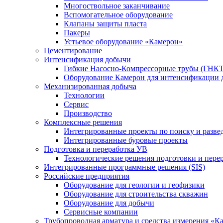
Многоствольное заканчивание
Вспомогательное оборудование
Клапаны защиты пласта
Пакеры
Устьевое оборудование «Камерон»
Цементирование
Интенсификация добычи
Гибкие Насосно-Компрессорные трубы (ГНКТ
Оборудование Камерон для интенсификации 
Механизированная добыча
Технологии
Сервис
Производство
Комплексные решения
Интегрированные проекты по поиску и разве
Интегрированные буровые проекты
Подготовка и переработка УВ
Технологические решения подготовки и перер
Интегрированные программные решения (SIS)
Российские предприятия
Оборудование для геологии и геофизики
Оборудование для строительства скважин
Оборудование для добычи
Сервисные компании
Трубопроводная арматура и средства измерения «К