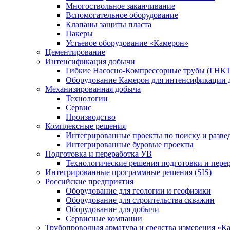
Многоствольное заканчивание
Вспомогательное оборудование
Клапаны защиты пласта
Пакеры
Устьевое оборудование «Камерон»
Цементирование
Интенсификация добычи
Гибкие Насосно-Компрессорные трубы (ГНКТ
Оборудование Камерон для интенсификации 
Механизированная добыча
Технологии
Сервис
Производство
Комплексные решения
Интегрированные проекты по поиску и разве
Интегрированные буровые проекты
Подготовка и переработка УВ
Технологические решения подготовки и перер
Интегрированные программные решения (SIS)
Российские предприятия
Оборудование для геологии и геофизики
Оборудование для строительства скважин
Оборудование для добычи
Сервисные компании
Трубопроводная арматура и средства измерения «К