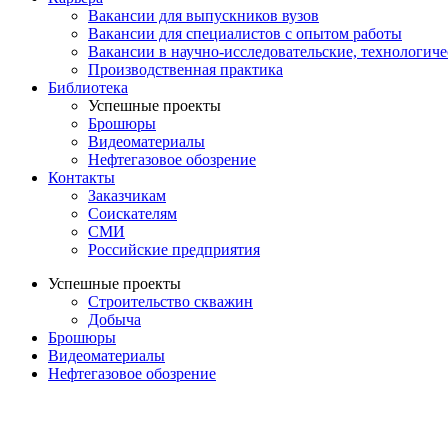
Вакансии для выпускников вузов
Вакансии для специалистов с опытом работы
Вакансии в научно-исследовательские, технологич
Производственная практика
Библиотека
Успешные проекты
Брошюры
Видеоматериалы
Нефтегазовое обозрение
Контакты
Заказчикам
Соискателям
СМИ
Российские предприятия
Успешные проекты
Строительство скважин
Добыча
Брошюры
Видеоматериалы
Нефтегазовое обозрение