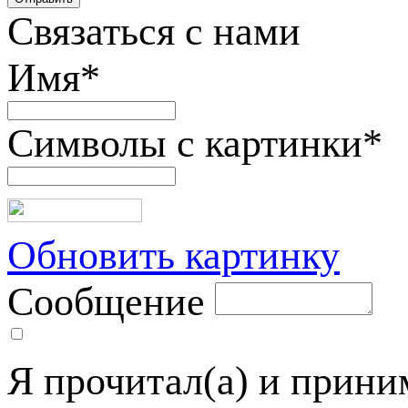
Связаться с нами
Имя
*
Символы с картинки
*
Обновить картинку
Сообщение
Я прочитал(а) и прин