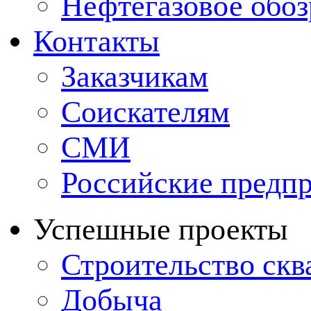
Нефтегазовое обо
Контакты
Заказчикам
Соискателям
СМИ
Российские предп
Успешные проекты
Строительство ск
Добыча