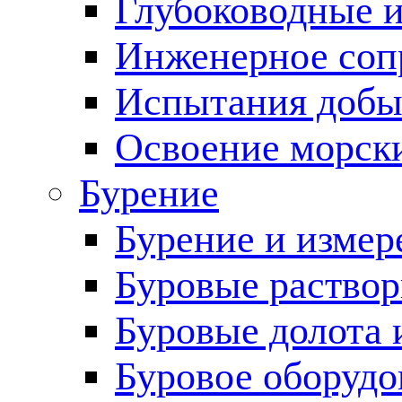
Глубоководные 
Инженерное соп
Испытания добы
Освоение морск
Бурение
Бурение и измер
Буровые раство
Буровые долота 
Буровое оборудо