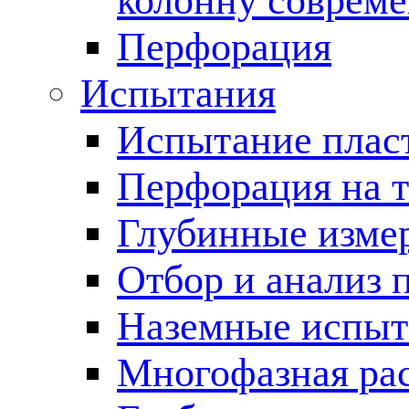
колонну соврем
Перфорация
Испытания
Испытание пласт
Перфорация на 
Глубинные измер
Отбор и анализ 
Наземные испыт
Многофазная ра