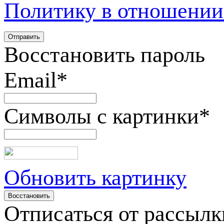
Политику в отношении
Восстановить пароль
Email
*
Символы с картинки
*
Обновить картинку
Отписаться от рассылк