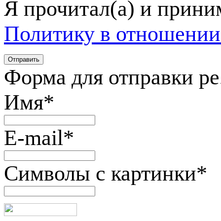
Я прочитал(а) и прин
Политику в отношении
Форма для отправки р
Имя
*
E-mail
*
Символы с картинки
*