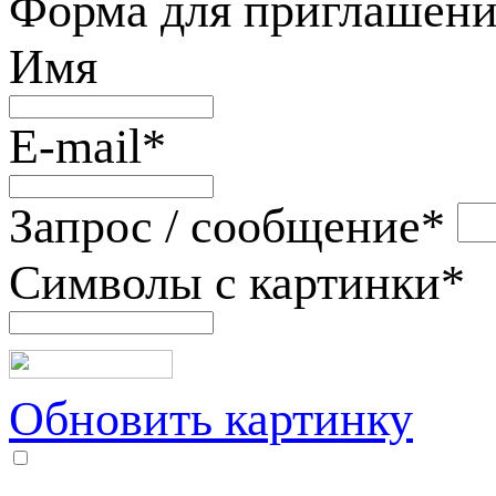
Форма для приглашени
Имя
E-mail
*
Запрос / сообщение
*
Символы с картинки
*
Обновить картинку