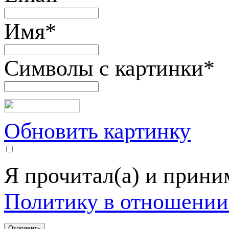
Имя
*
Символы с картинки
*
Обновить картинку
Я прочитал(а) и прин
Политику в отношении