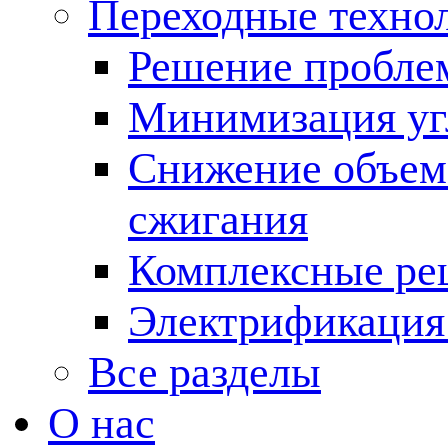
Переходные техно
Решение пробле
Минимизация угл
Снижение объема
сжигания
Комплексные ре
Электрификация
Все разделы
О нас