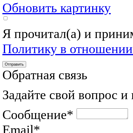
Обновить картинку
Я прочитал(а) и прин
Политику в отношении
Обратная связь
Задайте свой вопрос и
Сообщение
*
Email
*