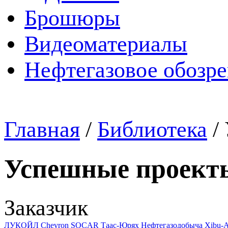
Брошюры
Видеоматериалы
Нефтегазовое обозр
Главная
/
Библиотека
/
Успешные проект
Заказчик
ЛУКОЙЛ
Chevron
SOCAR
Таас-Юрях Нефтегазодобыча
Xibu-