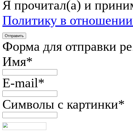
Я прочитал(а) и прин
Политику в отношении
Форма для отправки р
Имя
*
E-mail
*
Символы с картинки
*