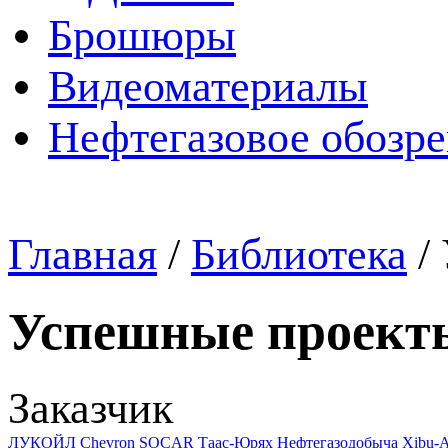
Брошюры
Видеоматериалы
Нефтегазовое обозр
Главная
/
Библиотека
/
Успешные проект
Заказчик
ЛУКОЙЛ
Chevron
SOCAR
Таас-Юрях Нефтегазодобыча
Xibu-