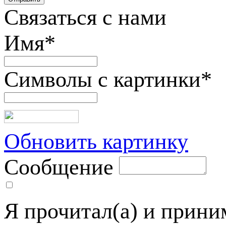
Связаться с нами
Имя
*
Символы с картинки
*
Обновить картинку
Сообщение
Я прочитал(а) и прин