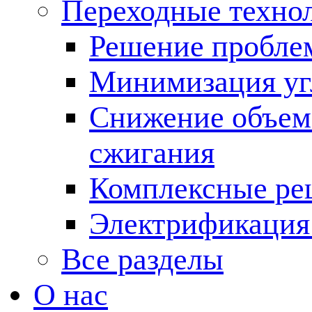
Переходные техно
Решение пробле
Минимизация угл
Снижение объема
сжигания
Комплексные ре
Электрификация
Все разделы
О нас