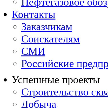
Нефтегазовое обо
Контакты
Заказчикам
Соискателям
СМИ
Российские предп
Успешные проекты
Строительство ск
Добыча