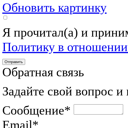
Обновить картинку
Я прочитал(а) и прин
Политику в отношении
Обратная связь
Задайте свой вопрос и
Сообщение
*
Email
*