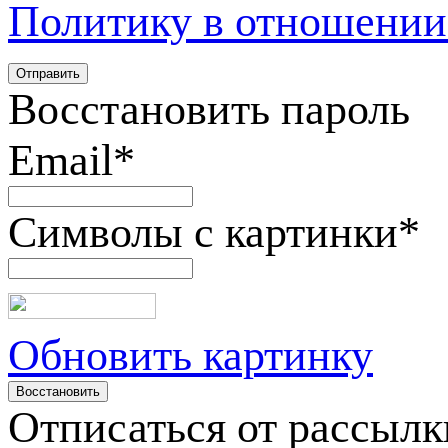
Политику в отношении
Восстановить пароль
Email
*
Символы с картинки
*
Обновить картинку
Отписаться от рассылк