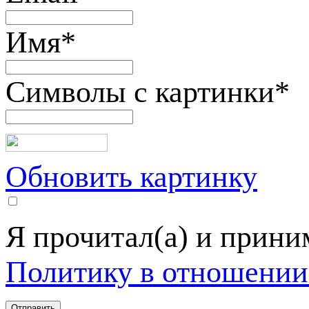
Имя
*
Символы с картинки
*
Обновить картинку
Я прочитал(а) и прин
Политику в отношении