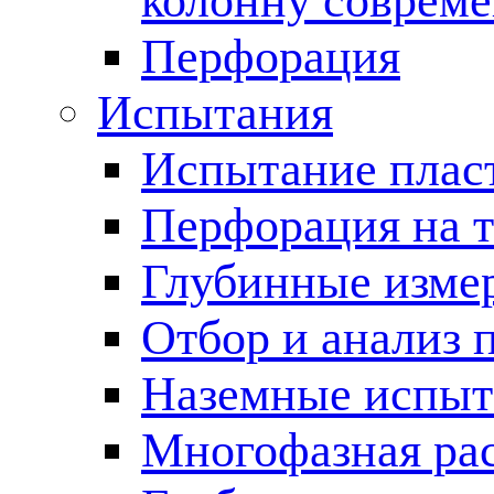
колонну соврем
Перфорация
Испытания
Испытание пласт
Перфорация на 
Глубинные измер
Отбор и анализ 
Наземные испыт
Многофазная ра