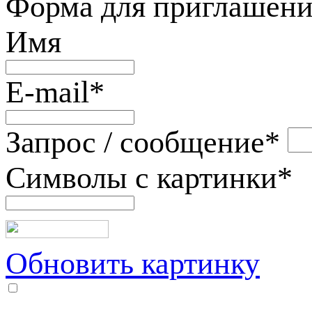
Форма для приглашени
Имя
E-mail
*
Запрос / сообщение
*
Символы с картинки
*
Обновить картинку