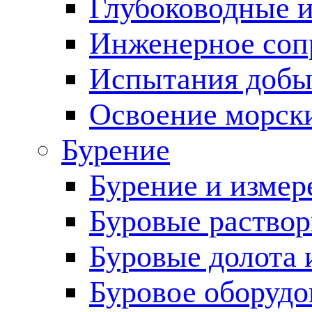
Глубоководные 
Инженерное соп
Испытания добы
Освоение морск
Бурение
Бурение и измер
Буровые раство
Буровые долота 
Буровое оборудо