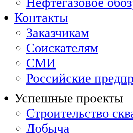
Нефтегазовое обо
Контакты
Заказчикам
Соискателям
СМИ
Российские предп
Успешные проекты
Строительство ск
Добыча