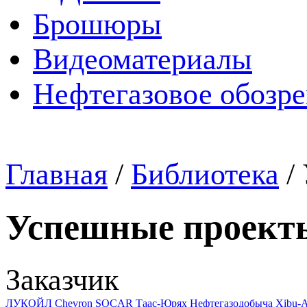
Брошюры
Видеоматериалы
Нефтегазовое обозр
Главная
/
Библиотека
/
Успешные проект
Заказчик
ЛУКОЙЛ
Chevron
SOCAR
Таас-Юрях Нефтегазодобыча
Xibu-