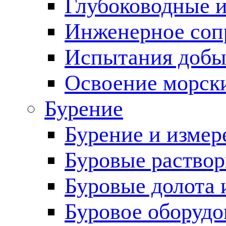
Глубоководные 
Инженерное соп
Испытания добы
Освоение морск
Бурение
Бурение и измер
Буровые раство
Буровые долота 
Буровое оборудо