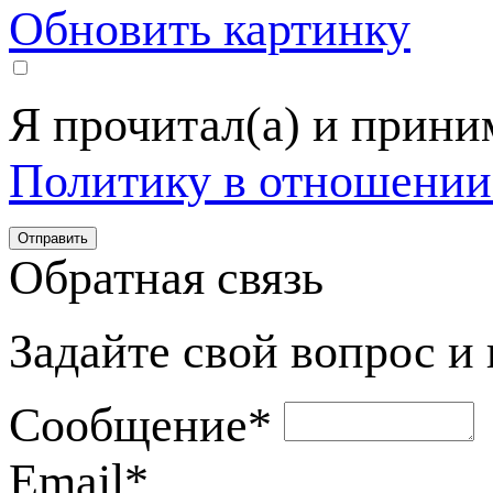
Обновить картинку
Я прочитал(а) и прин
Политику в отношении
Обратная связь
Задайте свой вопрос и
Сообщение
*
Email
*