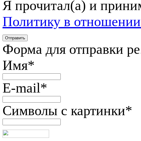
Я прочитал(а) и прин
Политику в отношении
Форма для отправки р
Имя
*
E-mail
*
Символы с картинки
*