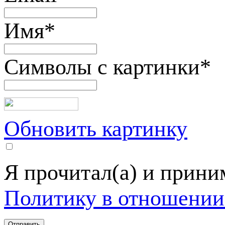
Имя
*
Символы с картинки
*
Обновить картинку
Я прочитал(а) и прин
Политику в отношении