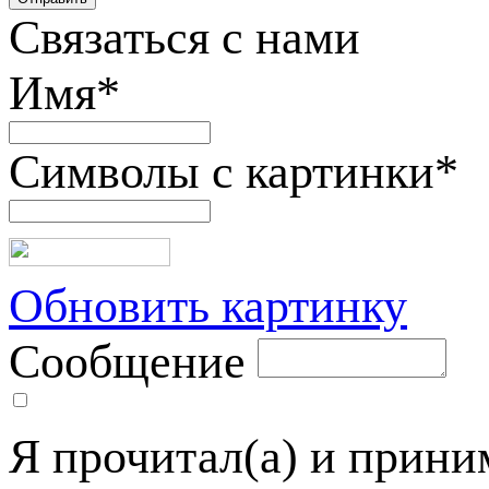
Связаться с нами
Имя
*
Символы с картинки
*
Обновить картинку
Сообщение
Я прочитал(а) и прин