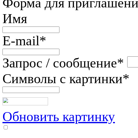
Форма для приглашени
Имя
E-mail
*
Запрос / сообщение
*
Символы с картинки
*
Обновить картинку