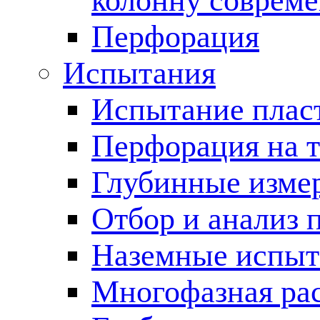
колонну соврем
Перфорация
Испытания
Испытание пласт
Перфорация на 
Глубинные измер
Отбор и анализ 
Наземные испыт
Многофазная ра