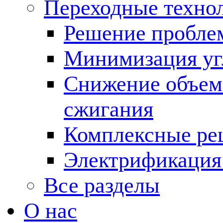
Переходные техно
Решение пробле
Минимизация угл
Снижение объема
сжигания
Комплексные ре
Электрификация
Все разделы
О нас