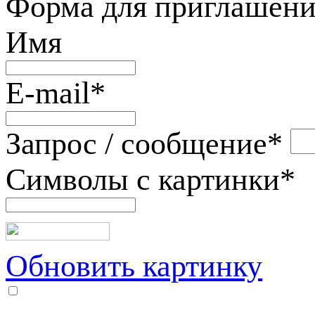
Форма для приглашени
Имя
E-mail
*
Запрос / сообщение
*
Символы с картинки
*
Обновить картинку