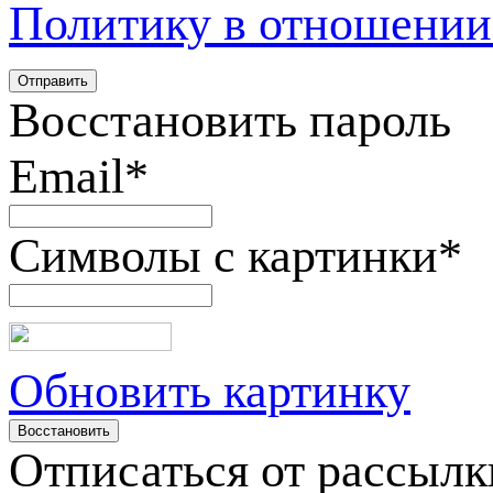
Политику в отношении
Восстановить пароль
Email
*
Символы с картинки
*
Обновить картинку
Отписаться от рассылк