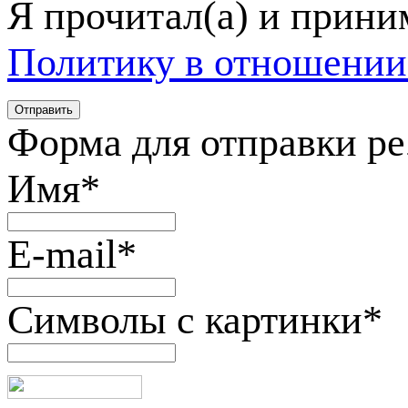
Я прочитал(а) и прин
Политику в отношении
Форма для отправки р
Имя
*
E-mail
*
Символы с картинки
*