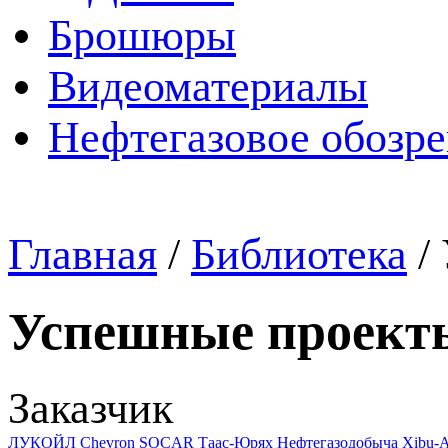
Брошюры
Видеоматериалы
Нефтегазовое обозр
Главная
/
Библиотека
/
Успешные проект
Заказчик
ЛУКОЙЛ
Chevron
SOCAR
Таас-Юрях Нефтегазодобыча
Xibu-