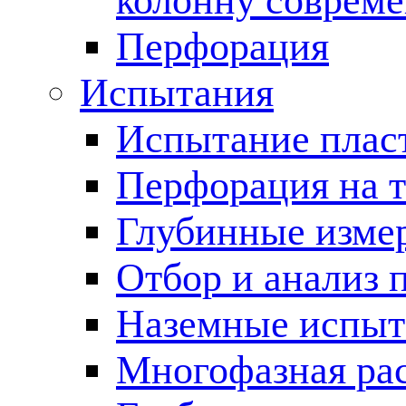
колонну соврем
Перфорация
Испытания
Испытание пласт
Перфорация на 
Глубинные измер
Отбор и анализ 
Наземные испыт
Многофазная ра