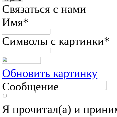
Связаться с нами
Имя
*
Символы с картинки
*
Обновить картинку
Сообщение
Я прочитал(а) и прин