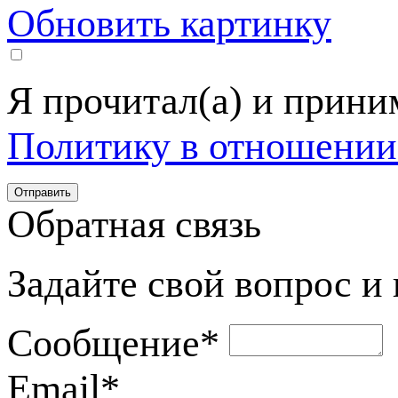
Обновить картинку
Я прочитал(а) и прин
Политику в отношении
Обратная связь
Задайте свой вопрос и
Сообщение
*
Email
*