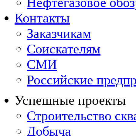
Нефтегазовое обо
Контакты
Заказчикам
Соискателям
СМИ
Российские предп
Успешные проекты
Строительство ск
Добыча