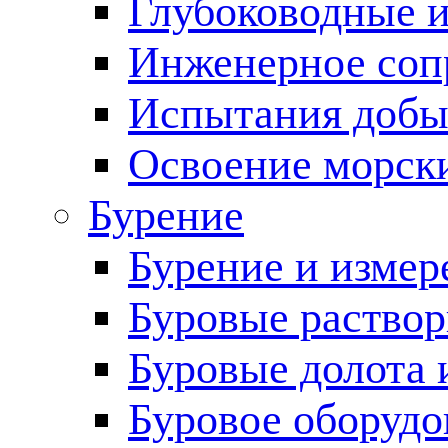
Глубоководные 
Инженерное соп
Испытания добы
Освоение морск
Бурение
Бурение и измер
Буровые раство
Буровые долота 
Буровое оборудо