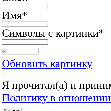
Имя
*
Символы с картинки
*
Обновить картинку
Я прочитал(а) и прин
Политику в отношении