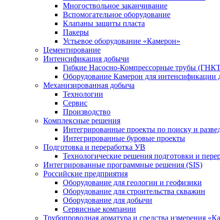
Многоствольное заканчивание
Вспомогательное оборудование
Клапаны защиты пласта
Пакеры
Устьевое оборудование «Камерон»
Цементирование
Интенсификация добычи
Гибкие Насосно-Компрессорные трубы (ГНКТ
Оборудование Камерон для интенсификации 
Механизированная добыча
Технологии
Сервис
Производство
Комплексные решения
Интегрированные проекты по поиску и разве
Интегрированные буровые проекты
Подготовка и переработка УВ
Технологические решения подготовки и перер
Интегрированные программные решения (SIS)
Российские предприятия
Оборудование для геологии и геофизики
Оборудование для строительства скважин
Оборудование для добычи
Сервисные компании
Трубопроводная арматура и средства измерения «К