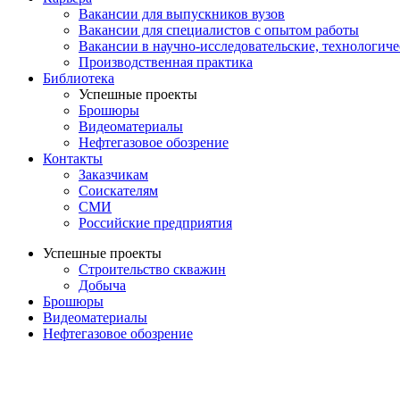
Вакансии для выпускников вузов
Вакансии для специалистов с опытом работы
Вакансии в научно-исследовательские, технологич
Производственная практика
Библиотека
Успешные проекты
Брошюры
Видеоматериалы
Нефтегазовое обозрение
Контакты
Заказчикам
Соискателям
СМИ
Российские предприятия
Успешные проекты
Строительство скважин
Добыча
Брошюры
Видеоматериалы
Нефтегазовое обозрение