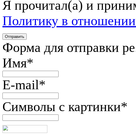
Я прочитал(а) и прин
Политику в отношении
Форма для отправки р
Имя
*
E-mail
*
Символы с картинки
*