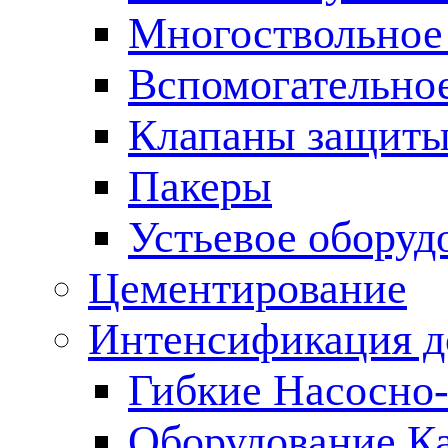
Многоствольное
Вспомогательно
Клапаны защиты
Пакеры
Устьевое оборуд
Цементирование
Интенсификация 
Гибкие Насосно
Оборудование К