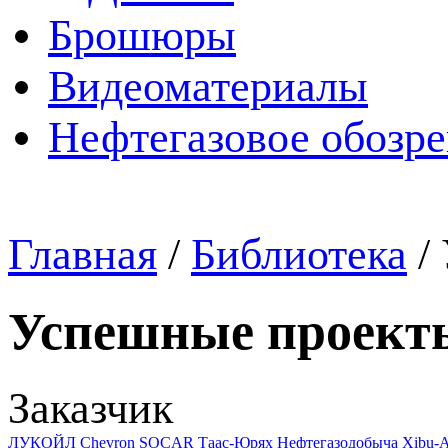
Брошюры
Видеоматериалы
Нефтегазовое обозр
Главная
/
Библиотека
/
Успешные проект
Заказчик
ЛУКОЙЛ
Chevron
SOCAR
Таас-Юрях Нефтегазодобыча
Xibu-