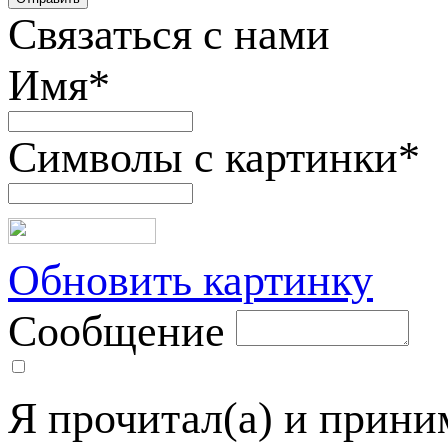
Связаться с нами
Имя
*
Символы с картинки
*
Обновить картинку
Сообщение
Я прочитал(а) и прин