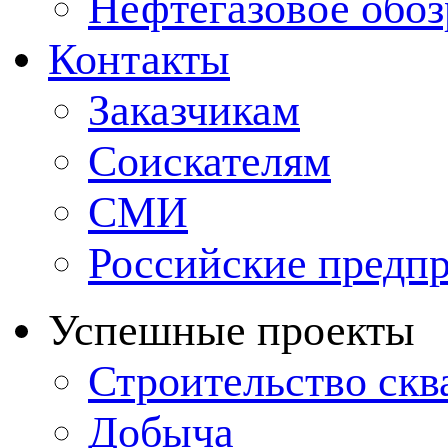
Нефтегазовое обо
Контакты
Заказчикам
Соискателям
СМИ
Российские предп
Успешные проекты
Строительство ск
Добыча