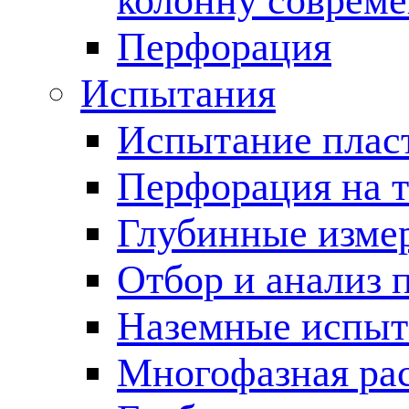
колонну соврем
Перфорация
Испытания
Испытание пласт
Перфорация на 
Глубинные измер
Отбор и анализ 
Наземные испыт
Многофазная ра