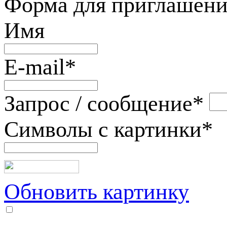
Форма для приглашени
Имя
E-mail
*
Запрос / сообщение
*
Символы с картинки
*
Обновить картинку