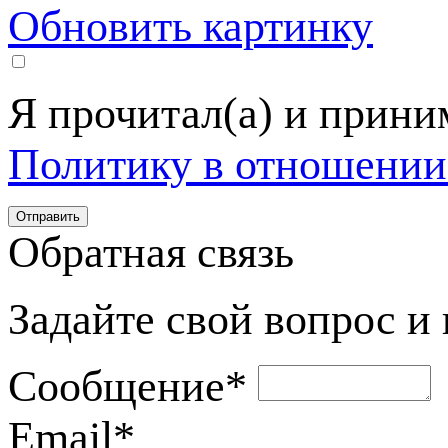
Обновить картинку
Я прочитал(а) и прин
Политику в отношении
Обратная связь
Задайте свой вопрос и
Сообщение
*
Email
*