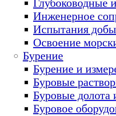
Глубоководные 
Инженерное соп
Испытания добы
Освоение морск
Бурение
Бурение и измер
Буровые раство
Буровые долота 
Буровое оборудо