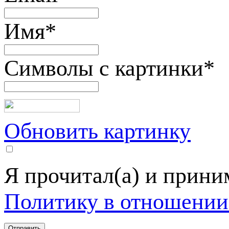
Имя
*
Символы с картинки
*
Обновить картинку
Я прочитал(а) и прин
Политику в отношении