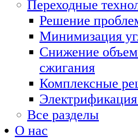
Переходные техно
Решение пробле
Минимизация угл
Снижение объема
сжигания
Комплексные ре
Электрификация
Все разделы
О нас