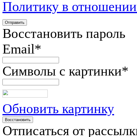
Политику в отношении
Восстановить пароль
Email
*
Символы с картинки
*
Обновить картинку
Отписаться от рассылк