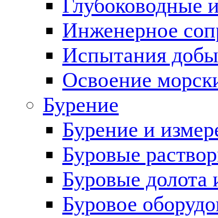
Глубоководные 
Инженерное соп
Испытания добы
Освоение морск
Бурение
Бурение и измер
Буровые раство
Буровые долота 
Буровое оборудо