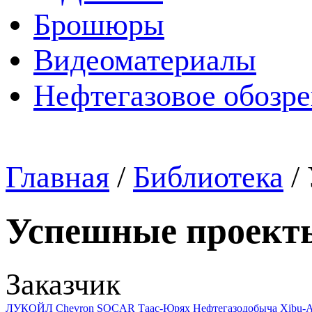
Брошюры
Видеоматериалы
Нефтегазовое обозр
Главная
/
Библиотека
/
Успешные проект
Заказчик
ЛУКОЙЛ
Chevron
SOCAR
Таас-Юрях Нефтегазодобыча
Xibu-