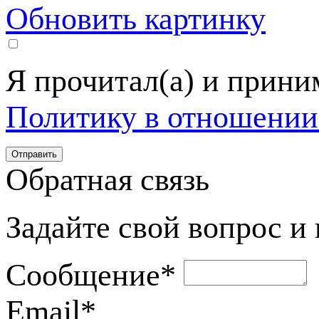
Обновить картинку
Я прочитал(а) и прин
Политику в отношении
Обратная связь
Задайте свой вопрос и
Сообщение
*
Email
*