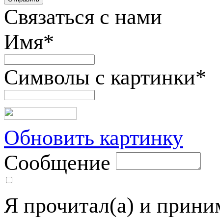
Связаться с нами
Имя
*
Символы с картинки
*
Обновить картинку
Сообщение
Я прочитал(а) и прин