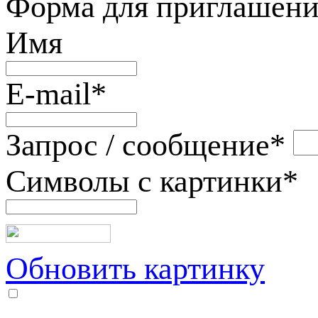
Форма для приглашени
Имя
E-mail
*
Запрос / сообщение
*
Символы с картинки
*
Обновить картинку