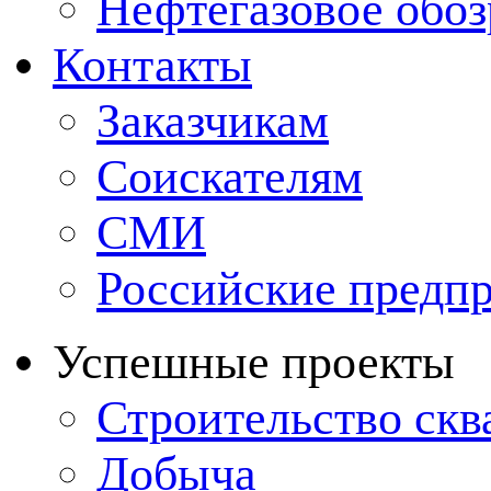
Нефтегазовое обо
Контакты
Заказчикам
Соискателям
СМИ
Российские предп
Успешные проекты
Строительство ск
Добыча