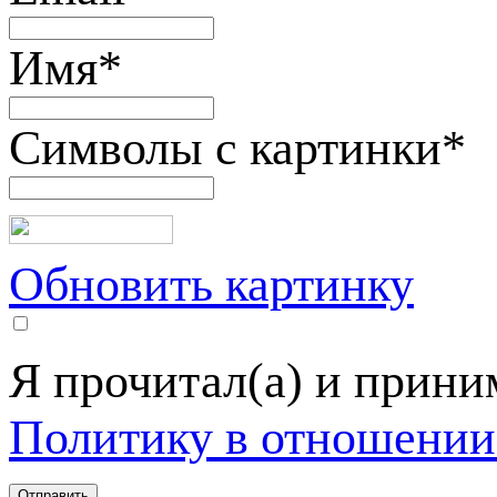
Имя
*
Символы с картинки
*
Обновить картинку
Я прочитал(а) и прин
Политику в отношении