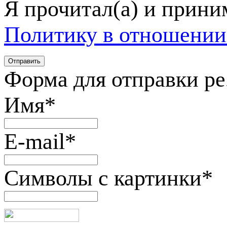
Я прочитал(а) и прин
Политику в отношении
Форма для отправки р
Имя
*
E-mail
*
Символы с картинки
*