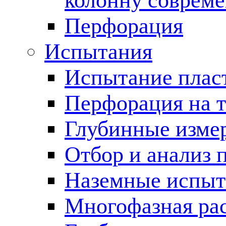
колонну соврем
Перфорация
Испытания
Испытание пласт
Перфорация на 
Глубинные измер
Отбор и анализ 
Наземные испыт
Многофазная ра