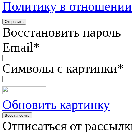
Политику в отношении
Восстановить пароль
Email
*
Символы с картинки
*
Обновить картинку
Отписаться от рассылк