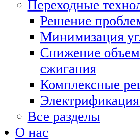
Переходные техно
Решение пробле
Минимизация угл
Снижение объема
сжигания
Комплексные ре
Электрификация
Все разделы
О нас