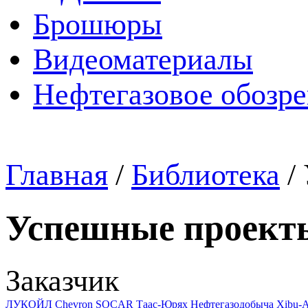
Брошюры
Видеоматериалы
Нефтегазовое обозр
Главная
/
Библиотека
/
Успешные проект
Заказчик
ЛУКОЙЛ
Chevron
SOCAR
Таас-Юрях Нефтегазодобыча
Xibu-