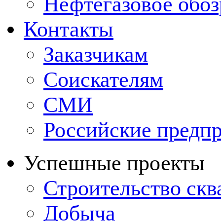
Нефтегазовое обо
Контакты
Заказчикам
Соискателям
СМИ
Российские предп
Успешные проекты
Строительство ск
Добыча