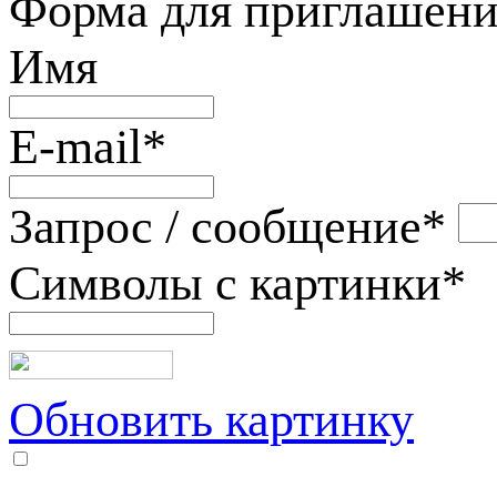
Форма для приглашени
Имя
E-mail
*
Запрос / сообщение
*
Символы с картинки
*
Обновить картинку