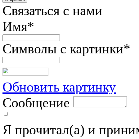
Связаться с нами
Имя
*
Символы с картинки
*
Обновить картинку
Сообщение
Я прочитал(а) и прин