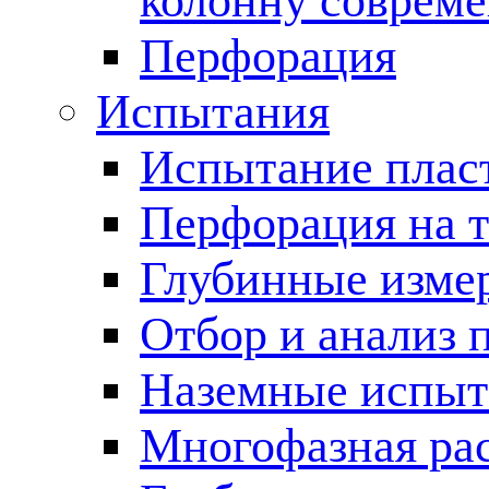
колонну соврем
Перфорация
Испытания
Испытание пласт
Перфорация на 
Глубинные измер
Отбор и анализ 
Наземные испыт
Многофазная ра