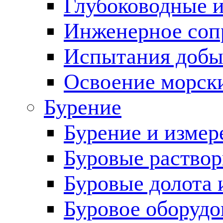
Глубоководные 
Инженерное соп
Испытания добы
Освоение морск
Бурение
Бурение и измер
Буровые раство
Буровые долота 
Буровое оборудо