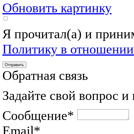
Обновить картинку
Я прочитал(а) и прин
Политику в отношении
Обратная связь
Задайте свой вопрос и
Сообщение
*
Email
*