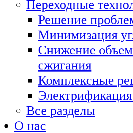
Переходные техно
Решение пробле
Минимизация угл
Снижение объема
сжигания
Комплексные ре
Электрификация
Все разделы
О нас