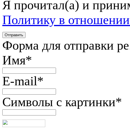
Я прочитал(а) и прин
Политику в отношении
Форма для отправки р
Имя
*
E-mail
*
Символы с картинки
*