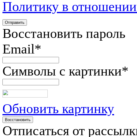
Политику в отношении
Восстановить пароль
Email
*
Символы с картинки
*
Обновить картинку
Отписаться от рассылк