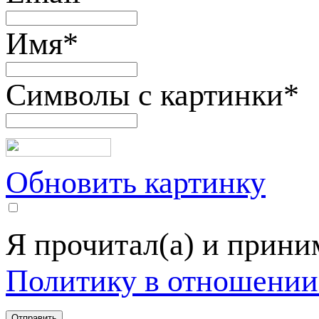
Имя
*
Символы с картинки
*
Обновить картинку
Я прочитал(а) и прин
Политику в отношении